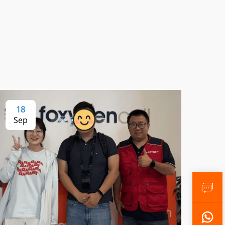
18
Sep