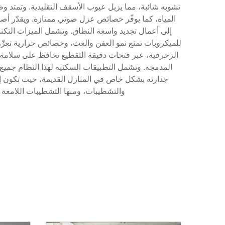
تشوبه شائبة، مما يزيل عيوب الأسقف التقليدية. وتمتد و
المياه، كما يوفّر خصائص عزل صوتي ممتازة. ويقدّر أص
إلى أعمال تجديد واسعة النطاق. وتشمل الميزات التكنو
للميكروبات تمنع نمو العفن والعث، وخصائص حرارية تعزّز 
الزخرفية، عبر فتحات دقيقة التقطيع تحافظ على سلامة ال
المدمجة. وتشمل التطبيقات السكنية لهذا النظام جميع
جدارته بشكل خاص في المنازل القديمة، حيث تكون إصلا
والتشطيبات، ومنها التشطيبات اللامعة وا