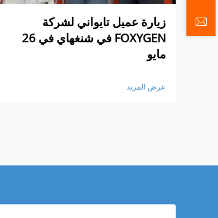
زيارة عميل تايواني لشركة
FOXYGEN في شنغهاي في 26
مايو
عرض المزيد