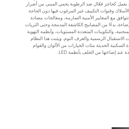
إذ يعمل كحاجز فعّال ضد الرطوبة يحمي المبنى من أضرار
لأسلاك وقنوات التكييف غير المرغوب فيها دون الحاجة
توافق مع المعايير الأمنية الصارمة، ومعالجات مضادة
ضاءة، بدءًا من المصابيح الكاشفة المدمجة وحتى الثريات
حنية، والتكوينات المتعددة المستويات، وأنظمة التهوية
الاستقبال الرسمية والغرف النوم. ويثبت هذا النظام
السكنية الحديثة مئات الخيارات من الألوان والقوام
عند إضاءتها من الخلف بأنظمة LED.