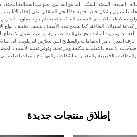
ظائف السقف الممتد السكني لما هو أبعد من الجوانب الجمالية البحتة، 
حاب المنازل بشكل خاص قدرة هذا الحل السقفي على إخفاء الأنابيب وا
لوجية لأنظمة الأسقف الممتدة السكنية استخدام مواد مقاومة للحريق ت
كفاءة استهلاك الطاقة. كما تسمح هذه الأسقف بتثبيت مختلف أنواع الإ
غشاء. ومرونة المادة تتيح تطبيقات تصميمية إبداعية تشمل الأسطح المن
 غرف المنزل، من الحمامات والمطابخ التي تتعرّض للرطوبة، إلى صالات 
حات الأسقف التقليدية مكلفةً ومزعجة. وتوفّر تقنية الأسقف الممتدة 
لمطفية والحريرية والمعدنية والشفافة، والتي تُنتج تأثيرات إضاءة فريدة 
إطلاق منتجات جديدة