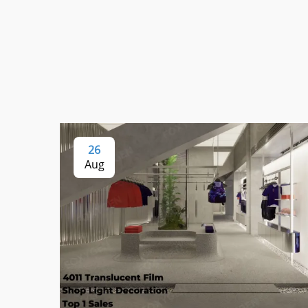
26
Aug