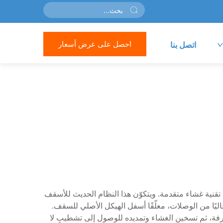
احصل على عرض أسعار
اتصل بنا
تقنية غشاء متقدمة. ويتكوّن هذا النظام الحديث للأسقف
ل سطحًا أملسًا تمامًا وخاليًا من الوصلات، معلّقًا أسفل الهيكل الأصلي للسقف.
فة، ثم تسخين الغشاء وتمديده للوصول إلى تشطيبٍ لا