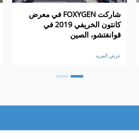
شاركت FOXYGEN في معرض
كانتون الخريفي 2019 في
قوانغتشو، الصين
عرض المزيد