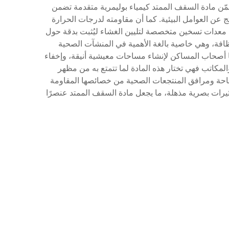
ضمّن مادة السقف الممتد كيمياء بوليمرية متقدمة تضمن
ج عن العوامل البيئية. كما أن مقاومته لدرجات الحرارة
يب معدات تسخين متخصصة لتليين الغشاء ليُثبت بدقة حول
ظافة، وهي خاصية بالغة الأهمية في المنشآت الصحية
ا أصحاب المساكن لإنشاء مساحات معيشية أنيقة، وإخفاء
المكاتب فهي تختار هذه المادة لما تتمتع به من مظهر
سباحة ومرافق المنتجعات الصحية من خصائصها المقاومة
ثيرات بصرية مذهلة، ما يجعل مادة السقف الممتد عنصرًا