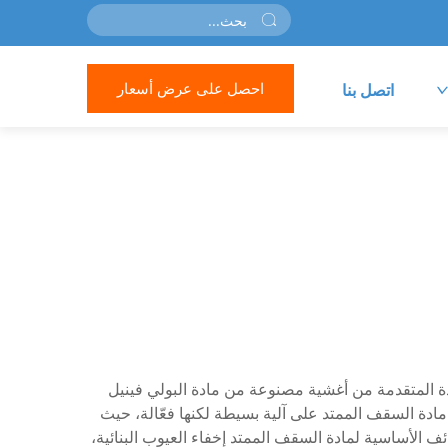
احصل على عرض أسعار
اتصل بنا
لمادة المتقدمة من أغشية مصنوعة من مادة البولي فينيل
مل مادة السقف الممتد على آلية بسيطة لكنها فعّالة، حيث
ئف الأساسية لمادة السقف الممتد إخفاء العيوب البنائية،