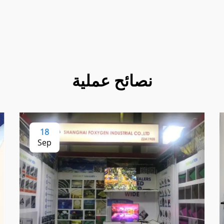
نصائح عملية
18
Sep