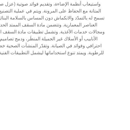
واستيعاب أنظمة الإضاءة، وتقديم فوائد صوتية (عزل صوت
المتانة مع الحفاظ على المرونة. ويتم في عملية التصنيع
تسمح له بالتمدّد والانكماش دون المساس بالسلامة البنا
العناصر المعمارية. وتتضمن مادة السقف الممتد الحد
ومجالات خدمات الأغذية. وتشمل تطبيقات مادة السقف الم
الأنابيب أو الأسلاك غير الجميلة المنظَر، ودمج تصام
احترافي وفوائد في الصيانة. وتقدّر المنشآت الصحية خ
للرطوبة. ويمتد تنوع استخداماتها ليشمل التطبيقات الفن