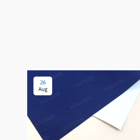
26
Aug