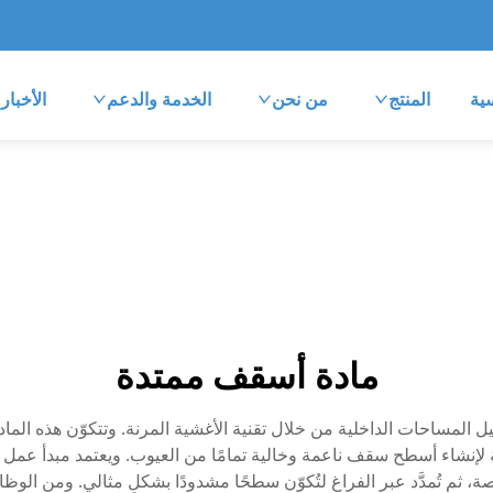
ية
المنتج
من نحن
الخدمة والدعم
الأخبار
مادة أسقف ممتدة
 تشكيل المساحات الداخلية من خلال تقنية الأغشية المرنة. وتتكوّن هذه ا
فات دقيقة لإنشاء أسطح سقف ناعمة وخالية تمامًا من العيوب. ويعتمد مبدأ ع
ثم تُمدَّد عبر الفراغ لتُكوّن سطحًا مشدودًا بشكلٍ مثالي. ومن الوظا