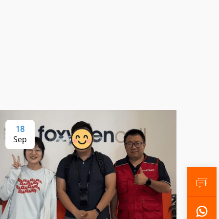
18
Sep