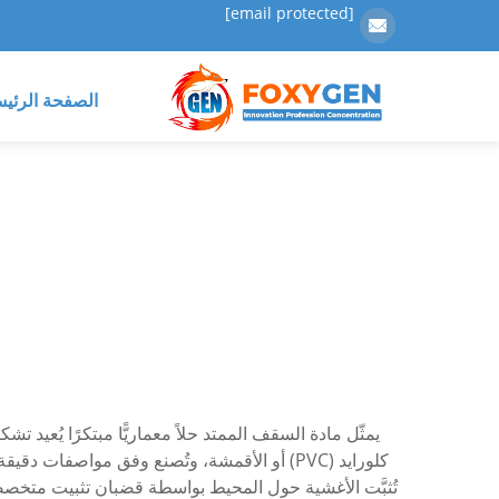
[email protected]
الصفحة الرئيس
يمثّل مادة السقف الممتد حلاً معماريًّا مبتكرًا يُعيد
كلورايد (PVC) أو الأقمشة، وتُصنع وفق مواص
تُثبَّت الأغشية حول المحيط بواسطة قضبان تثبيت متخصصة، 