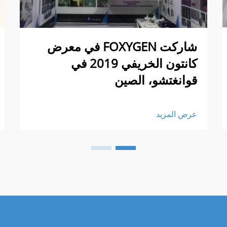
شاركت FOXYGEN في معرض
كانتون الخريفي 2019 في
قوانغتشو، الصين
عرض المزيد