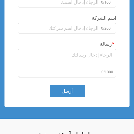
0/100
اسم الشركة
0/200
رسالة
0/1000
أرسل