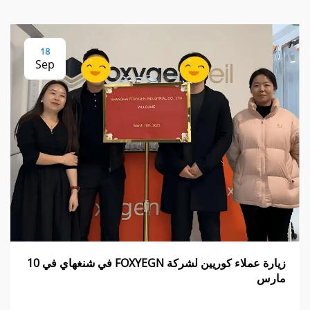
18
Sep
زيارة عملاء كوريين لشركة FOXYEGN في شنغهاي في 10
مارس