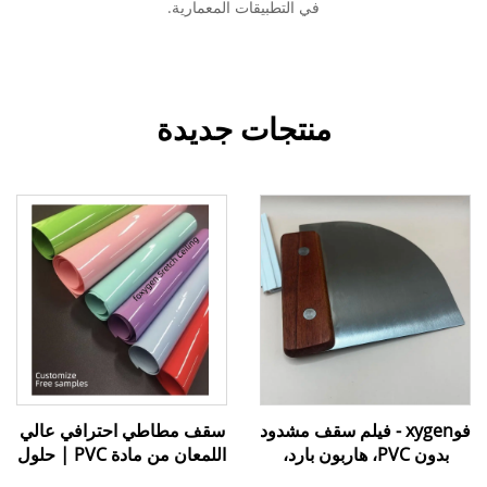
في التطبيقات المعمارية.
منتجات جديدة
فوxygen - فيلم سقف مشدود
سقف مطاطي احترافي عالي
بدون PVC، هاربون بارد،
اللمعان من مادة PVC | حلول
ملحقات تركيب، مسطرة،
مخصصة وعينات مجانية