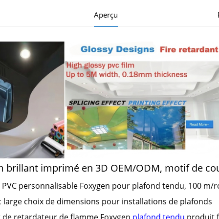
Aperçu
m brillant imprimé en 3D OEM/ODM, motif de cou
m PVC personnalisable Foxygen pour plafond tendu, 100 m/r
 large choix de dimensions pour installations de plafonds
t de retardateur de flamme Foxygen
plafond tendu
produit 