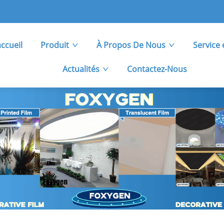
ccueil
Produit
À Propos De Nous
Service 
Actualités
Contactez-Nous