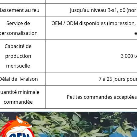
lassement au feu
Jusqu’au niveau B-s1, d0 (no
Service de
OEM / ODM disponibles (impression, d
personnalisation
e
Capacité de
production
3 000 
mensuelle
Délai de livraison
7 à 25 jours po
uantité minimale
Petites commandes acceptées
commandée