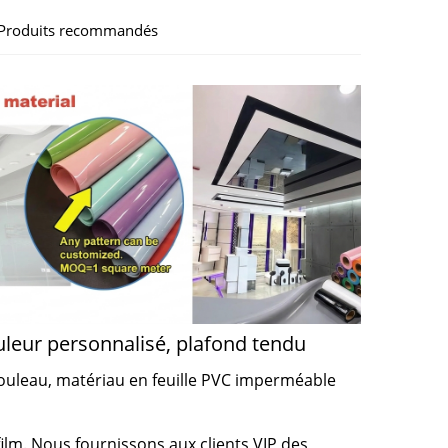
Produits recommandés
leur personnalisé, plafond tendu
ouleau, matériau en feuille PVC imperméable
film. Nous fournissons aux clients VIP des