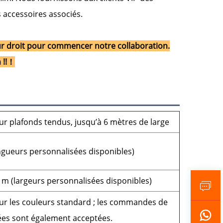
s accessoires associés.
ieur droit pour commencer notre collaboration.
 !!！
ur plafonds tendus, jusqu’à 6 mètres de large
ngueurs personnalisées disponibles)
,2 m (largeurs personnalisées disponibles)
our les couleurs standard ; les commandes de
ées sont également acceptées.