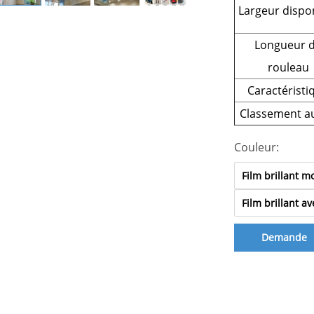
Largeur dispo
Longueur 
rouleau
Caractéristi
Classement au
Couleur:
Film brillant 
Film brillant a
Demande
d'informatio