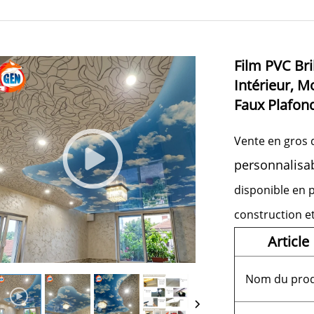
Film PVC Bri
Intérieur, M
Faux Plafond
Vente en gros 
personnalisa
disponible en p
construction e
Article
Nom du prod