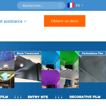
FR
Obtenir un devis
et assistance