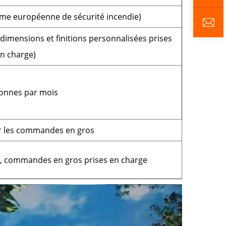
rme européenne de sécurité incendie)
imensions et finitions personnalisées prises
n charge)
tonnes par mois
ur les commandes en gros
, commandes en gros prises en charge