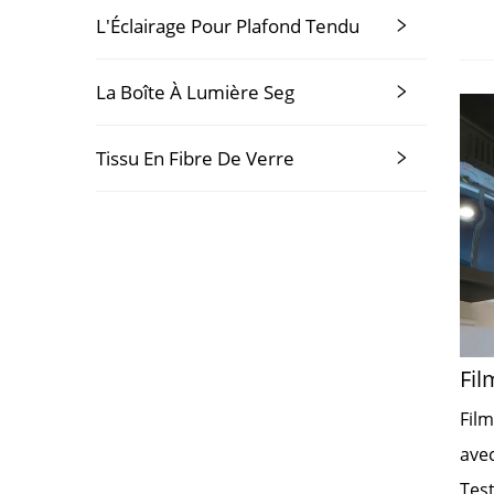
L'Éclairage Pour Plafond Tendu
La Boîte À Lumière Seg
Tissu En Fibre De Verre
Fil
Fil
avec
Tes