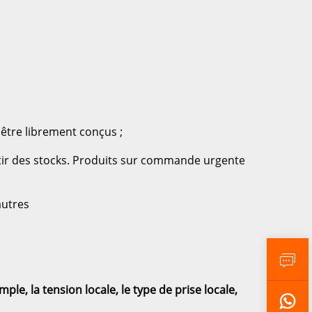
 
être librement conçus ; 
rtir des stocks. Produits sur commande urgente 
autres 
e, la tension locale, le type de prise locale, 