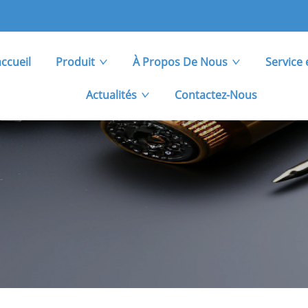
ccueil
Produit
À Propos De Nous
Service 
Actualités
Contactez-Nous