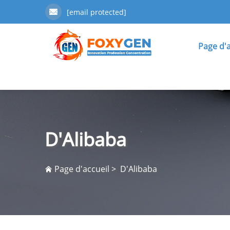
[email protected]
Page d'a
D'Alibaba
Page d'accueil
>
D'Alibaba