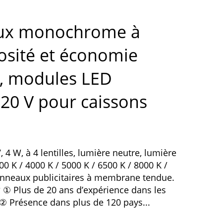
eux monochrome à
osité et économie
E, modules LED
20 V pour caissons
4 W, à 4 lentilles, lumière neutre, lumière
00 K / 4000 K / 5000 K / 6500 K / 8000 K /
anneaux publicitaires à membrane tendue.
 ① Plus de 20 ans d’expérience dans les
② Présence dans plus de 120 pays...