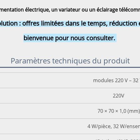
mentation électrique, un variateur ou un éclairage télécomma
lution : offres limitées dans le temps, réduction 
bienvenue pour nous consulter. 
Paramètres techniques du produit
modules 220 V – 32
220V
70 × 70 × 1,0 (mm)
4 W/pièce, 32 W/ense