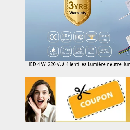
lED 4 W, 220 V, à 4 lentilles
Lumière neutre, lu