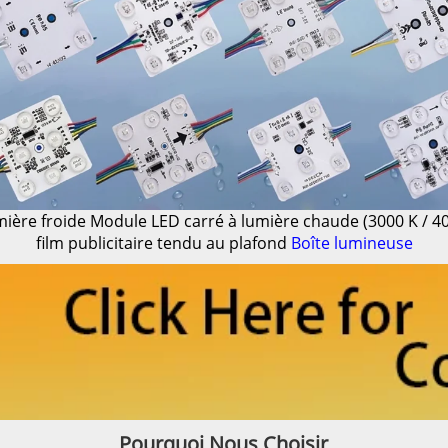
mière froide
Module LED carré à lumière chaude (3000 K / 400
film publicitaire tendu au plafond
Boîte lumineuse
Pourquoi Nous Choisir 