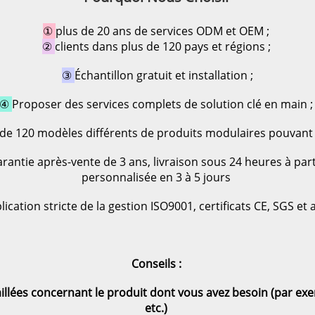
① 
plus de 20 ans de services ODM et OEM ; 
② 
clients dans plus de 120 pays et régions ; 
③ 
Échantillon gratuit et installation 
;
④ 
Proposer des services complets de solution clé en main ;
 de 120 modèles différents de produits modulaires pouvant 
rantie après-vente de 3 ans, livraison sous 24 heures à pa
personnalisée en 3 à 5 jours 
lication stricte de la gestion ISO9001, certificats CE, SGS et 
Conseils : 
llées concernant le produit dont vous avez besoin (par exempl
etc.) 