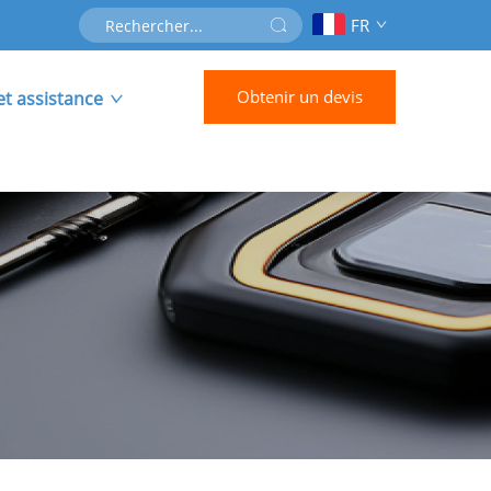
FR
Obtenir un devis
et assistance