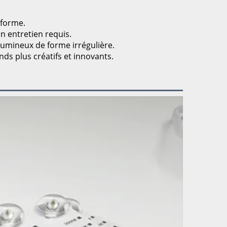
iforme.
un entretien requis.
 lumineux de forme irrégulière.
nds plus créatifs et innovants.