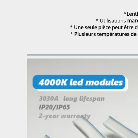
*
Lent
* Utilisations
marq
*
Une seule pièce peut être 
*
Plusieurs températures de