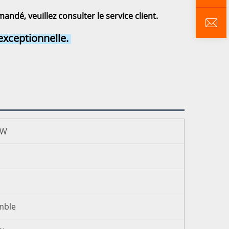
ndé, veuillez consulter le service client. 
exceptionnelle. 
 W
mble