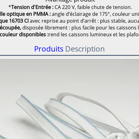
*
Tension d'Entrée :
CA 220 V, faible chute de tension.
ille optique en PMMA :
angle d’éclairage de 175°, couleur un
ue 16703 CI
avec reprise au point d’arrêt : plus stable, auc
découpée,
disposée librement : plus facile pour les caissons
 couleur disponibles
:
rend les caissons lumineux et les plafo
Produits
Description