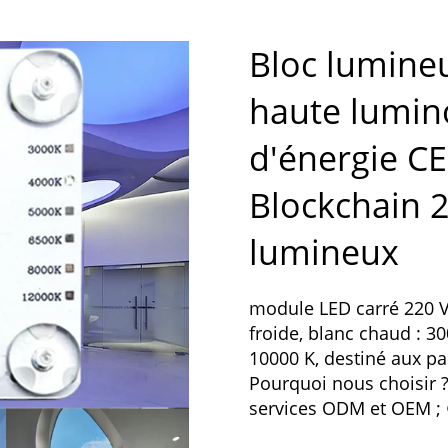
Bloc lumin
haute lumin
d'énergie C
Blockchain 2
lumineux
module LED carré 220 V, 
froide, blanc chaud : 30
10000 K, destiné aux p
Pourquoi nous choisir ?
services ODM et OEM ; 