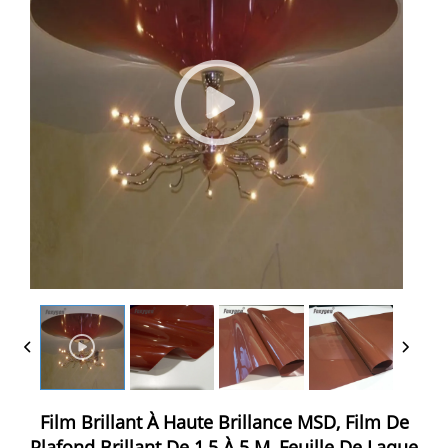
Film Brillant À Haute Brillance MSD, Film De
Plafond Brillant De 1,5 À 5 M, Feuille De Laque