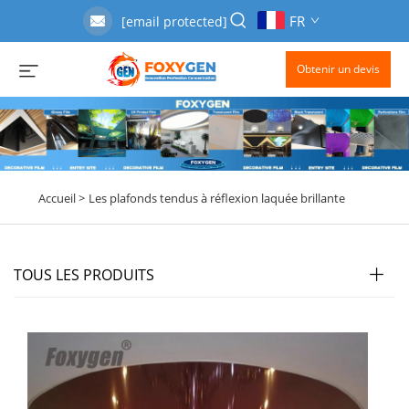
FR
[email protected]
Obtenir un devis
Accueil >
Les plafonds tendus à réflexion laquée brillante
TOUS LES PRODUITS