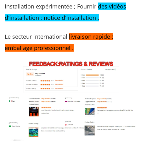
Installation expérimentée ; Fournir
des vidéos
d'installation ; notice d'installation .
Le secteur international
livraison rapide ;
emballage professionnel .