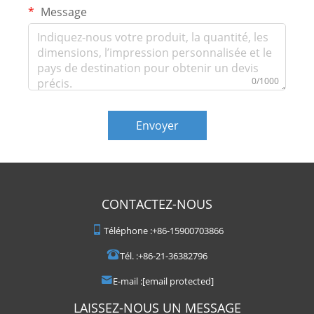
Message
0/1000
Envoyer
CONTACTEZ-NOUS
Téléphone :
+86-15900703866
Tél. :
+86-21-36382796
E-mail :
[email protected]
LAISSEZ-NOUS UN MESSAGE