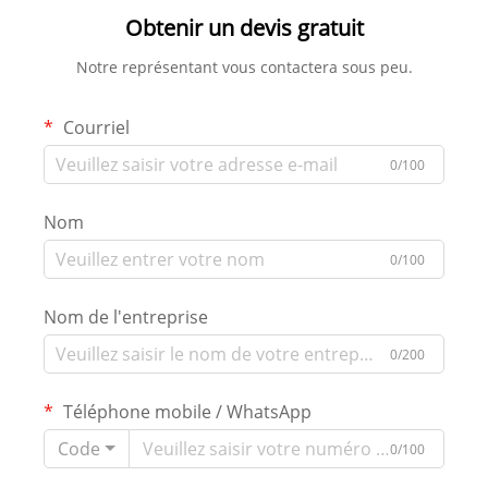
pour la décoration
Obtenir un devis gratuit
résidentielle et commerciale
Notre représentant vous contactera sous peu.
Courriel
0/100
Nom
0/100
Nom de l'entreprise
0/200
Téléphone mobile / WhatsApp
Code
0/100