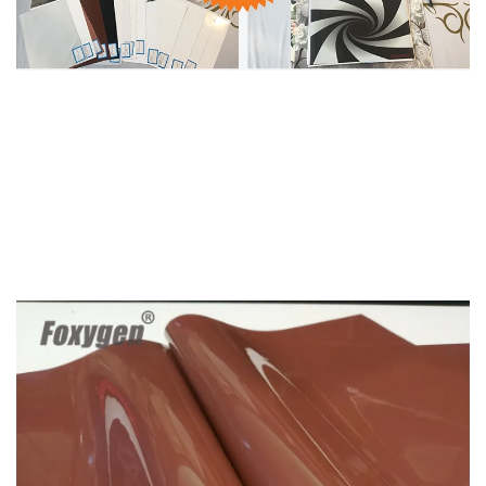
décoration de Plafond Effet Miroir
Film Très Brillant MSD 1,5M-5M Film
de Plafond Brillant PVC Finition en
Laque