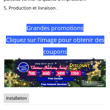
5. Production et livraison
.
Grandes promotions
Cliquez sur l'image pour obtenir des
coupons
Installation