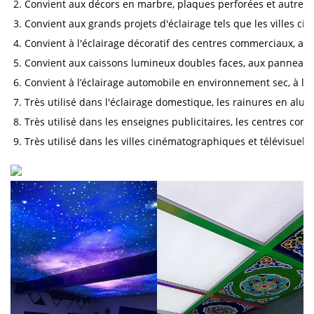
2. Convient aux décors en marbre, plaques perforées et autres
3. Convient aux grands projets d'éclairage tels que les villes 
4. Convient à l'éclairage décoratif des centres commerciaux, au
5. Convient aux caissons lumineux doubles faces, aux panneaux 
6. Convient à l’éclairage automobile en environnement sec, à l’
7. Très utilisé dans l'éclairage domestique, les rainures en alum
8. Très utilisé dans les enseignes publicitaires, les centres comm
9. Très utilisé dans les villes cinématographiques et télévisuell