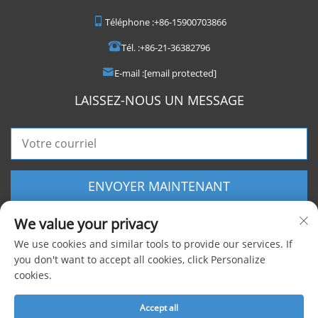
Téléphone :
+86-15900703866
Tél. :
+86-21-36382796
E-mail :
[email protected]
LAISSEZ-NOUS UN MESSAGE
ENVOYER MAINTENANT
We value your privacy
We use cookies and similar tools to provide our services. If
you don't want to accept all cookies, click Personalize
cookies.
Copyright © 2025 Shanghai Foxygen Industrial Co., Ltd. Tous droits
réservés |
Politique de confidentialité
Accept all