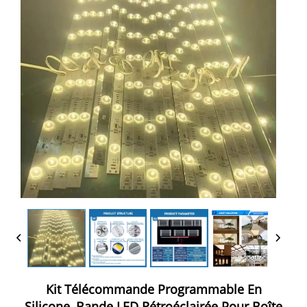
Kit Télécommande Programmable En
Silicone, Bande LED Rétroéclairée Pour Boîte