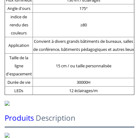
Angle d'ours
175°
indice de
rendu des
≥80
couleurs
Convient à divers grands bâtiments de bureaux, salles
Application
de conférence, bâtiments pédagogiques et autres lieux
Taille de la
ligne
15 cm / ou taille personnalisée
d'espacement
Durée de vie
30000H
LEDs
12 éclairages/m
Produits
Description