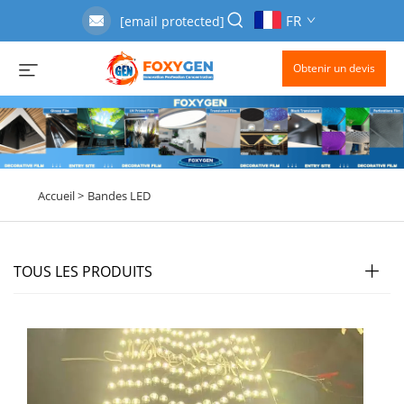
FR
[email protected]
Obtenir un devis
Accueil >
Bandes LED
TOUS LES PRODUITS