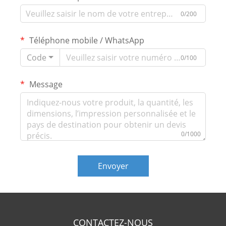
0/200
Téléphone mobile / WhatsApp
Code
0/100
Message
0/1000
Envoyer
CONTACTEZ-NOUS