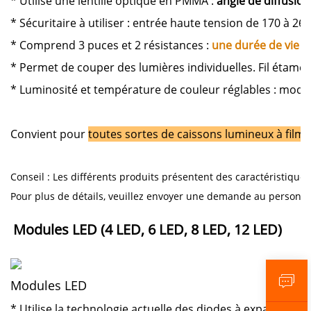
* Utilise une lentille optique en PMMA :
angle de diffusio
* Sécuritaire à utiliser : entrée haute tension de 170 à 2
* Comprend 3 puces et 2 résistances :
une durée de vie p
* Permet de couper des lumières individuelles. Fil étamé 
* Luminosité et température de couleur réglables : mod
Convient pour
toutes sortes de caissons lumineux à film 
Conseil : Les différents produits présentent des caractéristiques
Pour plus de détails, veuillez envoyer une demande au personn
Modules LED (4 LED, 6 LED, 8 LED, 12 LED) 
Modules LED
* Utilise la technologie actuelle des diodes à expansion, 