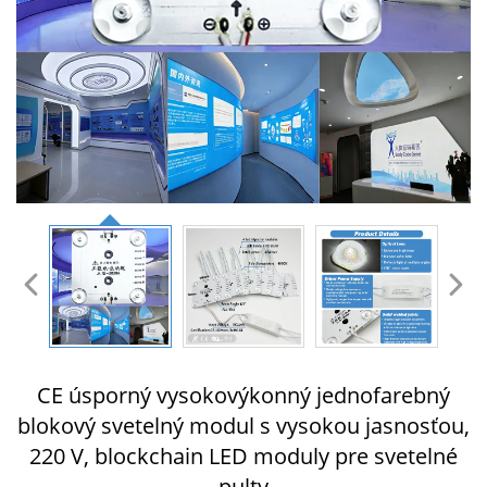
CE úsporný vysokovýkonný jednofarebný
blokový svetelný modul s vysokou jasnosťou,
220 V, blockchain LED moduly pre svetelné
pulty