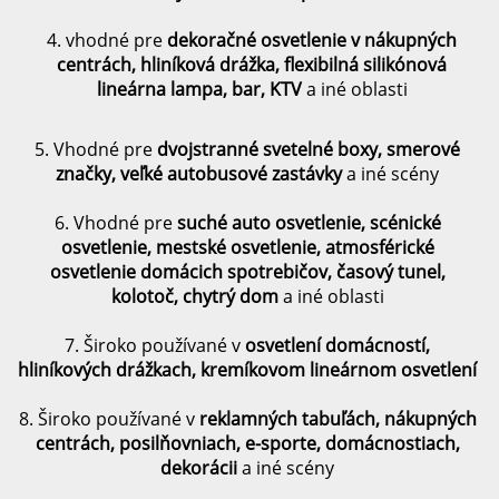
4. vhodné pre
dekoračné osvetlenie v nákupných
centrách, hliníková drážka, flexibilná silikónová
lineárna lampa, bar, KTV
a iné oblasti
5. Vhodné pre
dvojstranné svetelné boxy, smerové
značky, veľké autobusové zastávky
a iné scény
6. Vhodné pre
suché auto osvetlenie, scénické
osvetlenie, mestské osvetlenie, atmosférické
osvetlenie domácich spotrebičov, časový tunel,
kolotoč, chytrý dom
a iné oblasti
7. Široko používané v
osvetlení domácností,
hliníkových drážkach, kremíkovom lineárnom osvetlení
8. Široko používané v
reklamných tabuľách, nákupných
centrách, posilňovniach, e-sporte, domácnostiach,
dekorácii
a iné scény