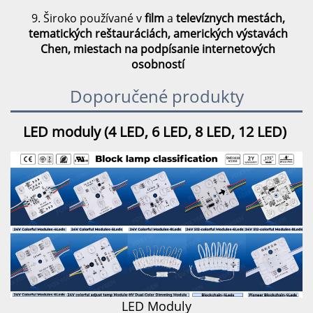
9. Široko používané v
film
a
televíznych mestách,
tematických reštauráciách, amerických výstavách
Chen, miestach na podpísanie internetových
osobností
Doporučené produkty
LED moduly (4 LED, 6 LED, 8 LED, 12 LED) 
LED Moduly