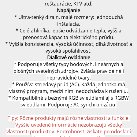
reštaurácie, KTV atď.
Napájanie
* Ultra-tenký dizajn, malé rozmery: jednoduchá
inštalácia.
* Celé z hliníka: lepšie odvádzanie tepla, vyššia
prenosová kapacita elektrického prúdu.
* Vyššia konzistencia. Vysoká účinnosť, dlhá životnosť a
vysoká spoľahlivosť.
Diaľkové ovládanie
*
Podporuje všetky typy bodových, lineárnych a
plošných svetelných zdrojov. Zvláda pravidelné i
nepravidelné tvary.
* Používa striedavý prúd (AC). Každá jednotka má
vlastný program, medzi nimi nedochádza k rušeniu.
* Kompatibilné s bežnými RGB svietidlami aj s RGBW
svietidlami. Podporuje AC synchronizáciu.
Tipy:
Rôzne produkty majú rôzne vlastnosti a funkcie.
Vyššie uvedené informácie nezobrazujú všetky
vlastnosti produktov. Podrobnosti získate po odoslaní