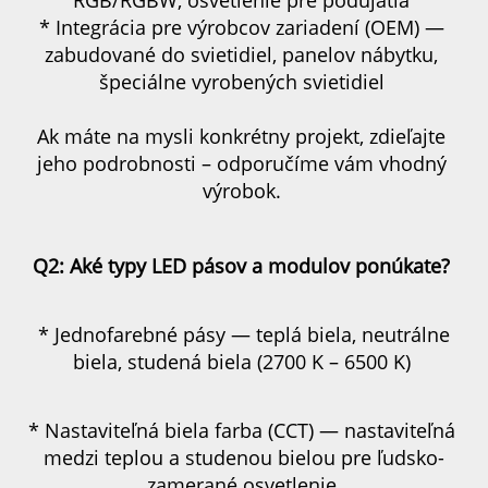
* Integrácia pre výrobcov zariadení (OEM) — 
zabudované do svietidiel, panelov nábytku, 
špeciálne vyrobených svietidiel 
Ak máte na mysli konkrétny projekt, zdieľajte 
jeho podrobnosti – odporučíme vám vhodný 
výrobok. 
Q2: Aké typy LED pásov a modulov ponúkate? 
* Jednofarebné pásy — teplá biela, neutrálne 
biela, studená biela (2700 K – 6500 K) 
* Nastaviteľná biela farba (CCT) — nastaviteľná 
medzi teplou a studenou bielou pre ľudsko-
zamerané osvetlenie 