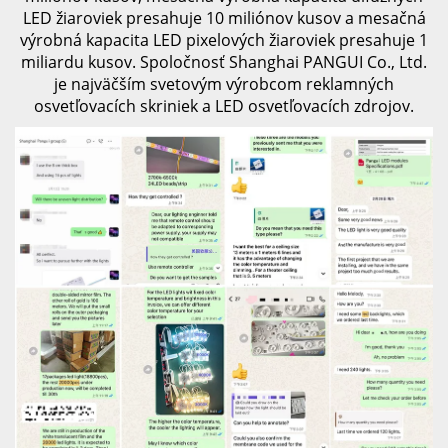
LED žiaroviek presahuje 10 miliónov kusov a mesačná
výrobná kapacita LED pixelových žiaroviek presahuje 1
miliardu kusov. Spoločnosť Shanghai PANGUI Co., Ltd.
je najväčším svetovým výrobcom reklamných
osvetľovacích skriniek a LED osvetľovacích zdrojov.