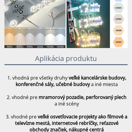
Aplikácia produktu
1. vhodná pre všetky druhy
veľké kancelárske budovy,
konferenčné sály, učebné budovy
a iné miesta
2. vhodné pre
mramorový pozadie, perforovaný plech
a iné scény
3. vhodné pre
veľké osvetľovacie projekty ako filmové a
televízne mestá, internetové rebríčky, reťazové
obchody značiek, nákupné centrá