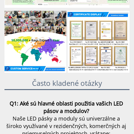
Často kladené otázky
Q1: Aké sú hlavné oblasti použitia vašich LED 
pásov a modulov? 
Naše LED pásky a moduly sú univerzálne a 
široko využívané v rezidenčných, komerčných aj 
priemyselných projektoch, vrátane: 