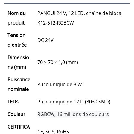
Nom du
PANGUI 24 V, 12 LED, chaîne de blocs
produit
K12-512-RGBCW
Tension
DC 24V
d'entrée
Dimensio
70 × 70 × 1,0 (mm)
ns (mm)
Puissance
Puce unique de 8 W
nominale
LEDs
Puce unique de 12 D (3030 SMD)
Couleur
RGBCW, 16 millions de couleurs
CERTIFICA
CE, SGS, RoHS 