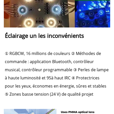
Éclairage un 
les inconvénients 
① 
RGBCW, 16 millions de couleurs 
② 
Méthodes de 
commande : application Bluetooth, contrôleur 
musical, contrôleur programmable 
③ 
Perles de lampe 
à haute luminosité et 
95
à haut IRC 
④ 
Protectrices 
pour les yeux, économes en énergie, sûres et stables 
⑤ 
Zones basse tension (24 V) de qualité projet 