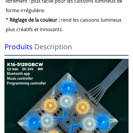
librement : plus facile pour les caissons lumineux de
forme irrégulière.
*
Réglage de la couleur :
rend les caissons lumineux
plus créatifs et innovants.
Produits
Description