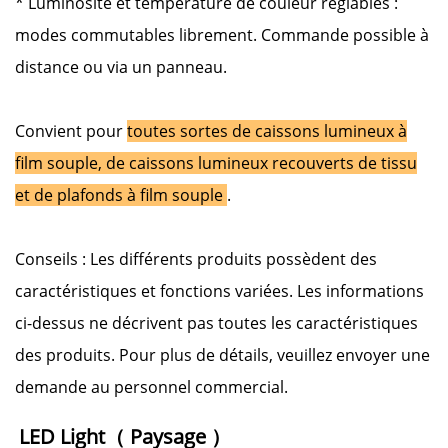
* Luminosité et température de couleur réglables :
modes commutables librement. Commande possible à
distance ou via un panneau.
Convient pour
toutes sortes de caissons lumineux à
film souple, de caissons lumineux recouverts de tissu
et de plafonds à film souple
.
Conseils :
Les différents produits possèdent des
caractéristiques et fonctions variées. Les informations
ci-dessus ne décrivent pas toutes les caractéristiques
des produits. Pour plus de détails, veuillez envoyer une
demande au personnel commercial.
LED Light（ 
Paysage 
）