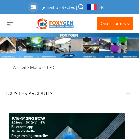
FR
[email protected]
Obtenir un devis
Accueil >
Modules LED
TOUS LES PRODUITS