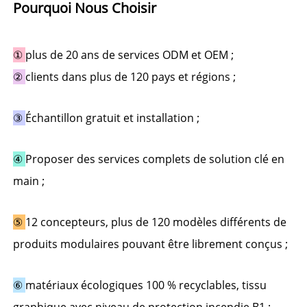
Pourquoi Nous Choisir 
① 
plus de 20 ans de services ODM et OEM ; 
② 
clients dans plus de 120 pays et régions ; 
③ 
Échantillon gratuit et installation 
;
④ 
Proposer des services complets de solution clé en 
main ; 
⑤ 
12 concepteurs, plus de 120 modèles différents de 
produits modulaires pouvant être librement conçus ; 
⑥ 
matériaux écologiques 100 % recyclables, tissu 