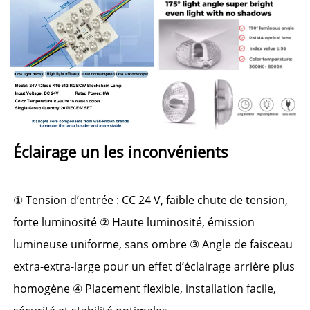
Éclairage un 
les inconvénients 
① 
Tension d’entrée : CC 24 V, faible chute de tension, 
forte luminosité 
② 
Haute luminosité, émission 
lumineuse uniforme, sans ombre 
③ 
Angle de faisceau 
extra-extra-large pour un effet d’éclairage arrière plus 
homogène 
④ 
Placement flexible, installation facile, 