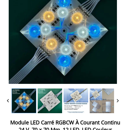
Module LED Carré RGBCW À Courant Continu
24 V, 70 × 70 Mm, 12 LED, LED Couleur