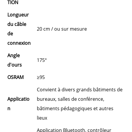
TION
Longueur
du câble
20 cm / ou sur mesure
de
connexion
Angle
175°
d'ours
OSRAM
≥95
Convient à divers grands bâtiments de
Applicatio
bureaux, salles de conférence,
n
bâtiments pédagogiques et autres
lieux
Application Bluetooth, contrôleur