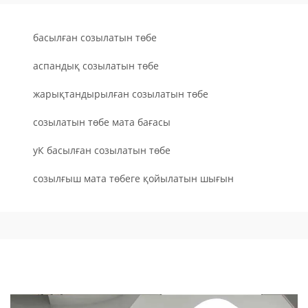
басылған созылатын төбе
аспандық созылатын төбе
жарықтандырылған созылатын төбе
созылатын төбе мата бағасы
уК басылған созылатын төбе
созылғыш мата төбеге қойылатын шығын