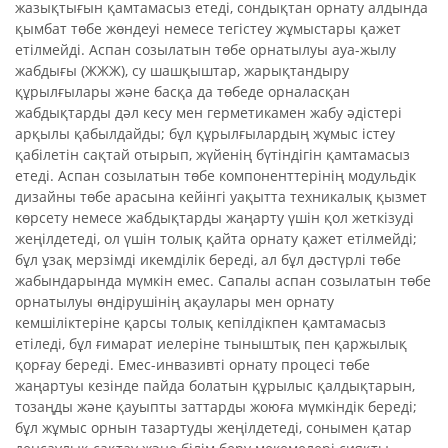
жазықтығын қамтамасыз етеді, сондықтан орнату алдында
қымбат төбе жөндеуі немесе тегістеу жұмыстары қажет
етілмейді. Аспан созылатын төбе орнатылуы ауа-жылу
жабдығы (ЖЖЖ), су шашқыштар, жарықтандыру
құрылғылары және басқа да төбеде орналасқан
жабдықтарды дәл кесу мен герметикамен жабу әдістері
арқылы қабылдайды; бұл құрылғылардың жұмыс істеу
қабілетін сақтай отырып, жүйенің бүтіндігін қамтамасыз
етеді. Аспан созылатын төбе компоненттерінің модульдік
дизайны төбе арасына кейінгі уақытта техникалық қызмет
көрсету немесе жабдықтарды жаңарту үшін қол жеткізуді
жеңілдетеді, ол үшін толық қайта орнату қажет етілмейді;
бұл ұзақ мерзімді икемділік береді, ал бұл дәстүрлі төбе
жабындарында мүмкін емес. Сапалы аспан созылатын төбе
орнатылуы өндірушінің ақаулары мен орнату
кемшіліктеріне қарсы толық кепілдікпен қамтамасыз
етіледі, бұл ғимарат иелеріне тыныштық пен қаржылық
қорғау береді. Емес-инвазивті орнату процесі төбе
жаңартуы кезінде пайда болатын құрылыс қалдықтарын,
тозаңды және қауыпты заттарды жоюға мүмкіндік береді;
бұл жұмыс орнын тазартуды жеңілдетеді, сонымен қатар