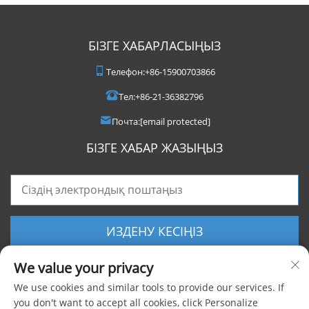
БІЗГЕ ХАБАРЛАСЫҢЫЗ
Телефон:
+86-15900703866
Тел:
+86-21-36382796
Почта:
[email protected]
БІЗГЕ ХАБАР ЖАЗЫҢЫЗ
ИЗДЕНУ КЕСІҢІЗ
We value your privacy
We use cookies and similar tools to provide our services. If
you don't want to accept all cookies, click Personalize