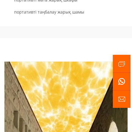
портативті таңбалау жарық шамы