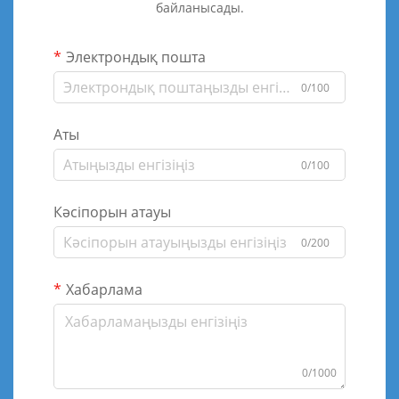
байланысады.
Электрондық пошта
0/100
Аты
0/100
Кәсіпорын атауы
0/200
Хабарлама
0/1000