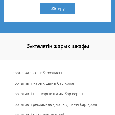
Жіберу
бүктелетін жарық шкафы
popup жарық шеберханасы
портативті жарық шамы бар қорап
портативті LED жарық шамы бар қорап
портативті рекламалық жарық шамы бар қорап
портативті мата жарық шкафы