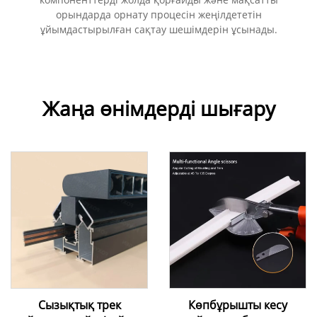
орындарда орнату процесін жеңілдететін
ұйымдастырылған сақтау шешімдерін ұсынады.
Жаңа өнімдерді шығару
Сызықтық трек
Көпбұрышты кесу