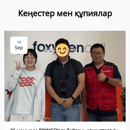
Кеңестер мен құпиялар
18
Sep