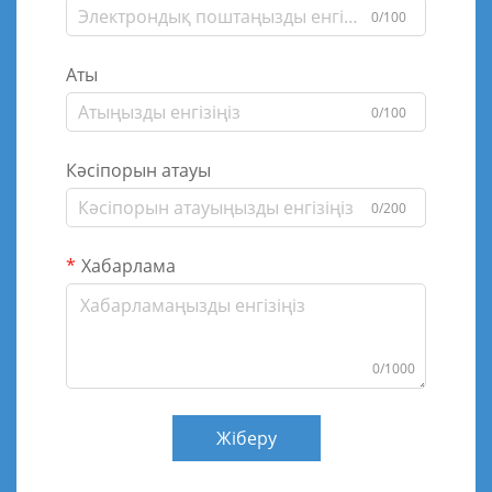
0/100
Аты
0/100
Кәсіпорын атауы
0/200
Хабарлама
0/1000
Жіберу