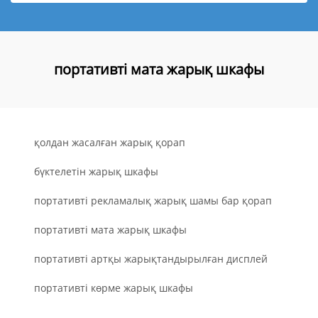
портативті мата жарық шкафы
қолдан жасалған жарық қорап
бүктелетін жарық шкафы
портативті рекламалық жарық шамы бар қорап
портативті мата жарық шкафы
портативті артқы жарықтандырылған дисплей
портативті көрме жарық шкафы