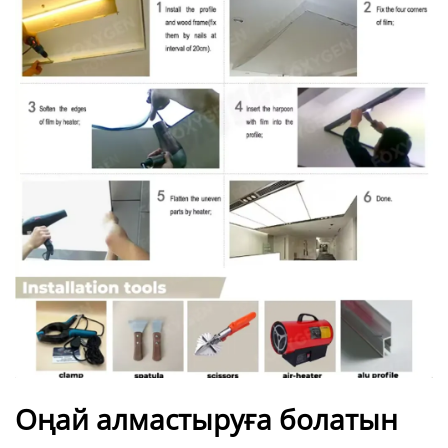
Оңай алмастыруға болатын