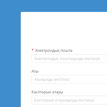
Электрондық пошта
Аты
Кәсіпорын атауы