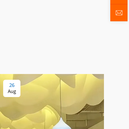
26
1
Aug
Se