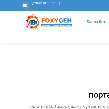
[email protected]
Басты бет
порт
Портативті LED жарық шамы бұл көптеген