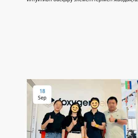
18
Sep