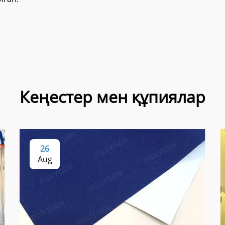
Кеңестер мен құпиялар
26
Aug