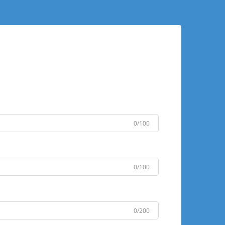
0/100
0/100
0/200