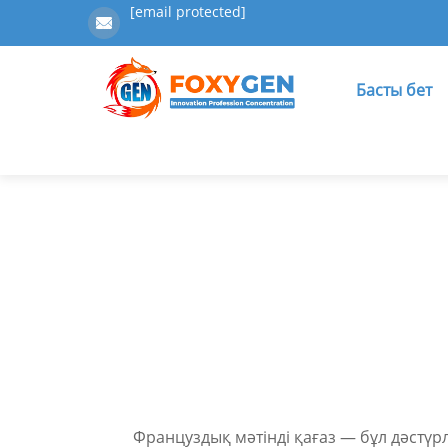
[email protected]
Басты бет
Француздық мәтінді қағаз — бұл дәстүр