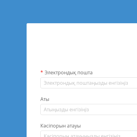
Электрондық пошта
Аты
Кәсіпорын атауы