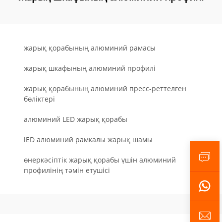
жарық қорабының алюминий рамасы
жарық шкафының алюминий профилі
жарық қорабының алюминий пресс-реттелген
бөліктері
алюминий LED жарық қорабы
lED алюминий рамкалы жарық шамы
өнеркәсіптік жарық қорабы үшін алюминий
профилінің тәмін етушісі