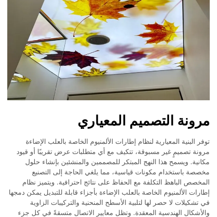
مرونة التصميم المعياري
توفر البنية المعيارية لنظام إطارات الألمنيوم الخاصة بالعلب الإضاءة
مرونة تصميمٍ غير مسبوقة، تتكيف مع أي متطلبات عرض تقريبًا أو قيود
مكانية. ويسمح هذا النهج المبتكر للمصممين والمنشئين بإنشاء حلول
مخصصة باستخدام مكونات قياسية، مما يلغي الحاجة إلى التصنيع
المخصص الباهظ التكلفة مع الحفاظ على نتائج احترافية. ويتميز نظام
إطارات الألمنيوم الخاصة بالعلب الإضاءة بأجزاء قابلة للتبديل يمكن دمجها
في تشكيلات لا حصر لها لتلبية الأسطح المنحنية والتركيبات الزاوية
والأشكال الهندسية المعقدة. وتظل معايير الاتصال متسقةً في كل جزء