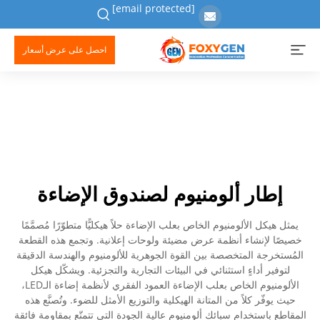
[email protected]
احصل على عرض أسعار
إطار ألومنيوم لصندوق الإضاءة
يمثل هيكل الألومنيوم الخاص بعلب الإضاءة حلاً هيكليًّا متطوّرًا مُصمَّمًا
خصيصًا لإنشاء أنظمة عرض مضيئة ولوحات إعلانية. وتجمع هذه القطعة
المُستخرجة المتخصصة بين القوة الجوهرية للألومنيوم والهندسة الدقيقة
لتوفير أداءٍ استثنائي في البيئات التجارية والتجزئية. ويشكّل هيكل
الألومنيوم الخاص بعلب الإضاءة العمود الفقري لأنظمة إضاءة الـLED،
حيث يوفّر كلاً من المتانة الهيكلية والتوزيع الأمثل للضوء. وتُصنَّع هذه
المقاطع باستخدام سبائك ألومنيوم عالية الجودة التي تتمتّع بمقاومة فائقة