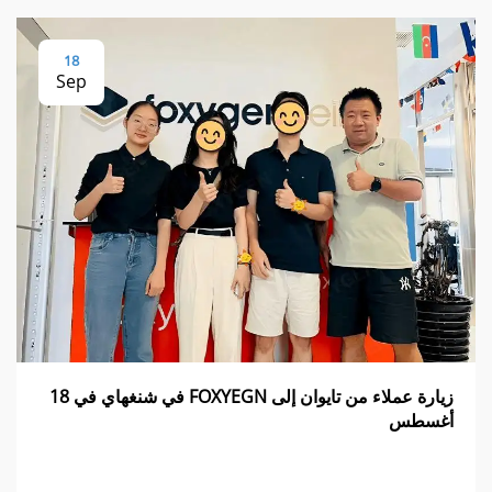
18
Sep
زيارة عملاء من تايوان إلى FOXYEGN في شنغهاي في 18
أغسطس