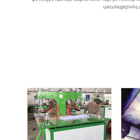
шешімдерінің ш