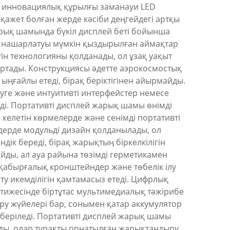
ұл инновациялық құрылғы заманауи LED
қажет болған жерде кәсіби деңгейдегі артқы
рық шамында бүкіл дисплей беті бойынша
рді нашарлатуы мүмкін қыздырылған аймақтар
ін технологияны қолданады, ол ұзақ уақыт
артады. Конструкциясы әдетте аэрокосмостық
ңғайлы етеді, бірақ беріктігінен айырмайды.
уге және интуитивті интерфейстер немесе
і. Портативті дисплей жарық шамы өнімді
келетін көрмелерде және сенімді портативті
лдерде модульді дизайн қолданылады, ол
ік береді, бірақ жарықтың біркелкілігін
айды, ал ауа райына төзімді герметикамен
 қабырғалық кронштейндер және төбелік ілу
ту икемділігін қамтамасыз етеді. Цифрлық
әтижесінде біртұтас мультимедиалық тәжірибе
ру жүйелері бар, сонымен қатар аккумулятор
беріледі. Портативті дисплей жарық шамы
лды, олар тұрақты орнатылған жарықтандыру