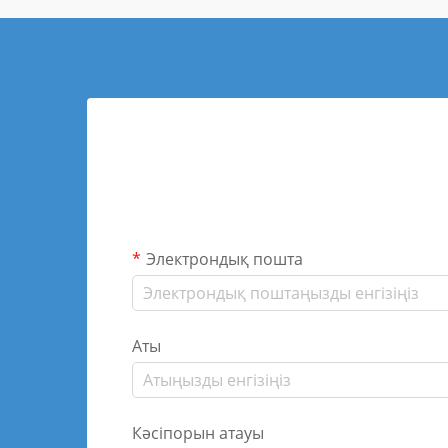
Электрондық пошта
Аты
Кәсіпорын атауы