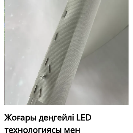
Жоғары деңгейлі LED
технологиясы мен