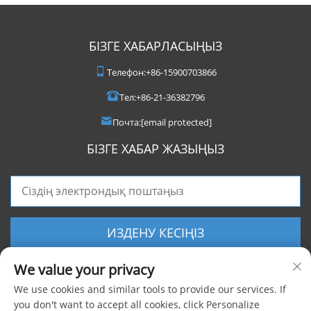
БІЗГЕ ХАБАРЛАСЫҢЫЗ
Телефон:
+86-15900703866
Тел:
+86-21-36382796
Почта:
[email protected]
БІЗГЕ ХАБАР ЖАЗЫҢЫЗ
ИЗДЕНУ КЕСІҢІЗ
We value your privacy
We use cookies and similar tools to provide our services. If
you don't want to accept all cookies, click Personalize