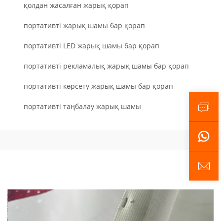
қолдан жасалған жарық қорап
портативті жарық шамы бар қорап
портативті LED жарық шамы бар қорап
портативті рекламалық жарық шамы бар қорап
портативті көрсету жарық шамы бар қорап
портативті таңбалау жарық шамы