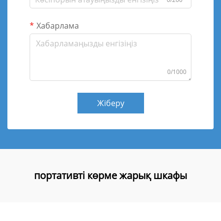
Хабарлама
0/1000
Жіберу
портативті көрме жарық шкафы