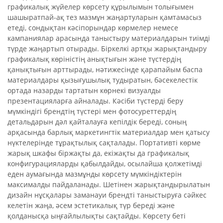
графикалық жүйелер көрсету құрылымын толығымен
шашыратпай-ақ тез мазмұн жаңартуларын қамтамасыз
етеді, сондықтан кәсіпорындар көрмелер немесе
кампаниялар арасында таныстыру материалдарын тиімді
түрде жаңартып отырады. Біркелкі артқы жарықтандыру
графикалық көріністің анықтығын және түстердің
қанықтығын арттырады, нәтижесінде қарапайым баспа
материалдары қызығушылық тудыратын, бәсекелестік
ортада назарды тартатын көрнекі визуалды
презентацияларға айналады. Кәсіби түстерді беру
мүмкіндігі брендтің түстері мен фотосуреттердің
детальдарын дәл қайталауға кепілдік береді, соның
арқасында барлық маркетингтік материалдар мен қатысу
нүктелерінде тұрақтылық сақталады. Портативті көрме
жарық шкафы біржақты да, екіжақты да графикалық
конфигурацияларды қабылдайды, осылайша қолжетімді
еден аумағында мазмұнды көрсету мүмкіндіктерін
максималды пайдаланады. Шетінен жарықтандырылатын
дизайн нұсқалары заманауи брендті таныстыруға сәйкес
келетін жаңа, әсем эстетикалық түр береді және
қолданысқа ыңғайлылықты сақтайды. Көрсету беті