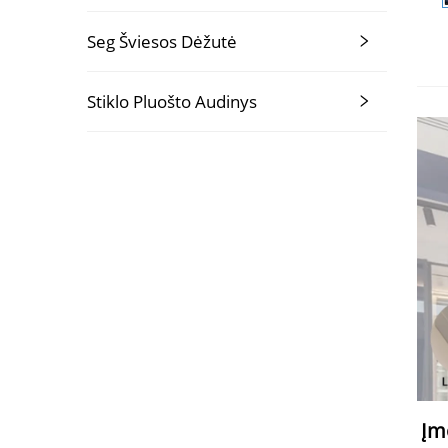
Seg Šviesos Dėžutė
Stiklo Pluošto Audinys
Įm