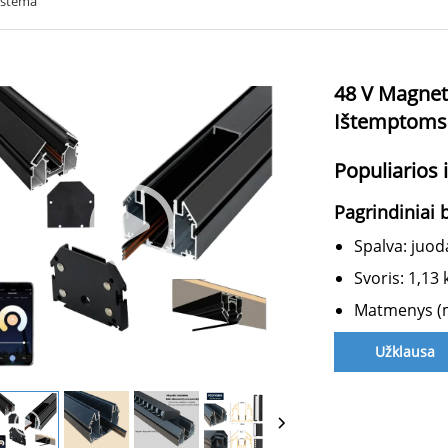
sistema
48 V Magnet
Ištemptoms
Populiarios
Pagrindiniai 
Spalva: juod
Svoris: 1,13
Matmenys (
Užklausa