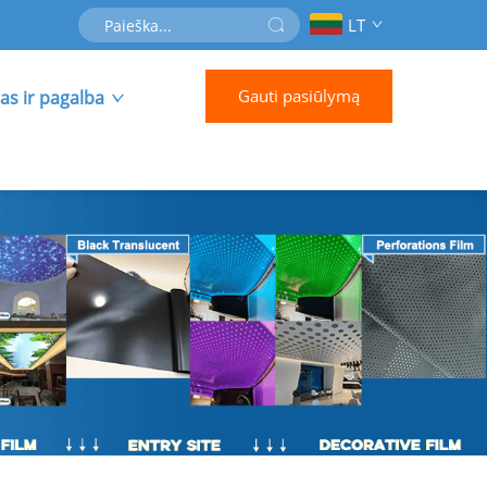
LT
Gauti pasiūlymą
as ir pagalba