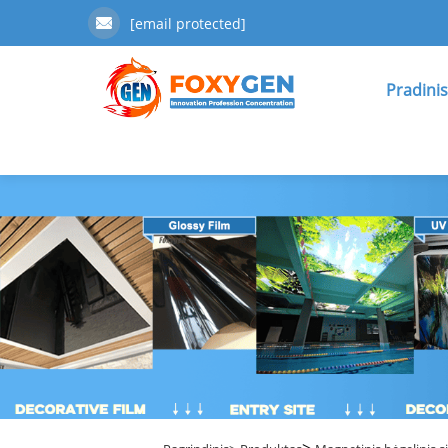
[email protected]
Pradinis
>