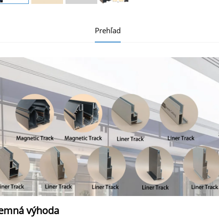
Prehľad
remná výhoda 