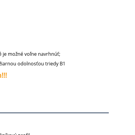
 je možné voľne navrhnúť; 
ožiarnou odolnosťou triedy B1 
!! 