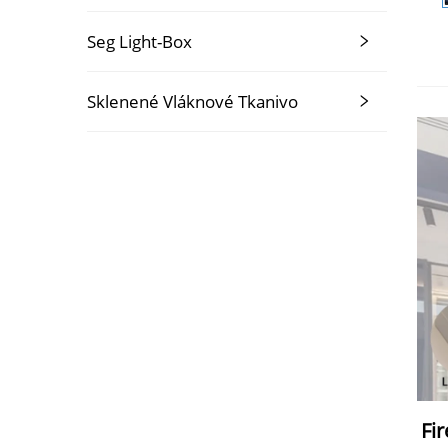
Seg Light-Box
Sklenené Vláknové Tkanivo
Fi