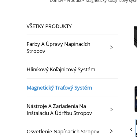
Domov>
Produkt
Magnetický koľajnicový sys
VŠETKY PRODUKTY
Farby A Úpravy Napínacích
Stropov
Hliníkový Koľajnicový Systém
Magnetický Traťový Systém
Nástroje A Zariadenia Na
Inštaláciu A Údržbu Stropov
Osvetlenie Napínacích Stropov