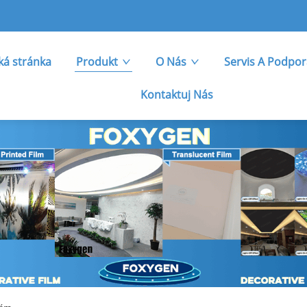
á stránka
Produkt
O Nás
Servis A Podpo
Kontaktuj Nás