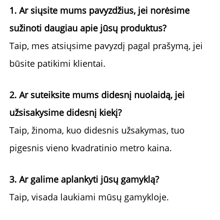
1. Ar siųsite mums pavyzdžius, jei norėsime 
sužinoti daugiau apie jūsų produktus? 
Taip, mes atsiųsime pavyzdį pagal prašymą, jei 
būsite patikimi klientai. 
2. Ar suteiksite mums didesnį nuolaidą, jei 
užsisakysime didesnį kiekį? 
Taip, žinoma, kuo didesnis užsakymas, tuo 
pigesnis vieno kvadratinio metro kaina. 
3. Ar galime aplankyti jūsų gamyklą? 
Taip, visada laukiami mūsų gamykloje. 