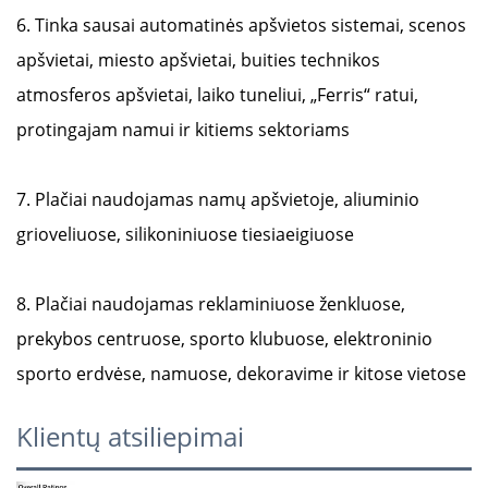
6. Tinka sausai automatinės apšvietos sistemai, scenos
apšvietai, miesto apšvietai, buities technikos
atmosferos apšvietai, laiko tuneliui, „Ferris“ ratui,
protingajam namui ir kitiems sektoriams
7. Plačiai naudojamas namų apšvietoje, aliuminio
grioveliuose, silikoniniuose tiesiaeigiuose
8. Plačiai naudojamas reklaminiuose ženkluose,
prekybos centruose, sporto klubuose, elektroninio
sporto erdvėse, namuose, dekoravime ir kitose vietose
Klientų atsiliepimai