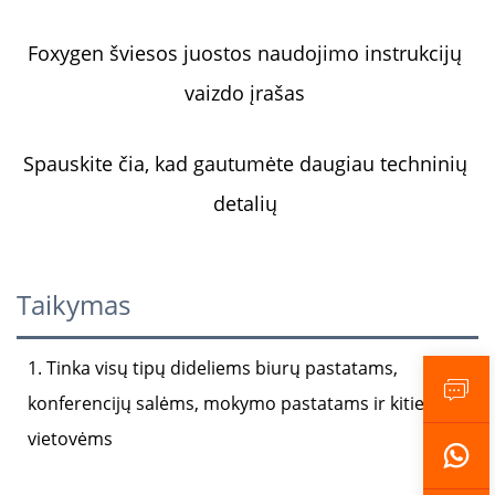
Foxygen šviesos juostos naudojimo instrukcijų 
vaizdo įrašas 
Spauskite čia, kad gautumėte daugiau techninių 
detalių 
Taikymas
1. Tinka visų tipų dideliems biurų pastatams,
konferencijų salėms, mokymo pastatams ir kitiems
vietovėms