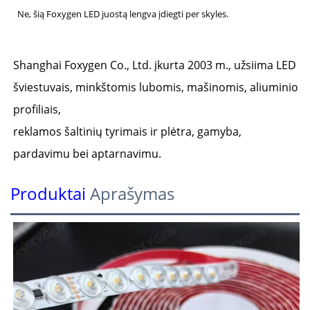
Ne, šią Foxygen LED juostą lengva įdiegti per skyles.
Shanghai Foxygen Co., Ltd. įkurta 2003 m., užsiima LED
šviestuvais, minkštomis lubomis, mašinomis, aliuminio
profiliais,
reklamos šaltinių tyrimais ir plėtra, gamyba,
pardavimu bei aptarnavimu.
Produktai
Aprašymas