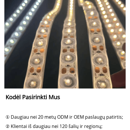
Kodėl Pasirinkti Mus 
① Daugiau nei 20 metų ODM ir OEM paslaugų patirtis; 
② Klientai iš daugiau nei 120 šalių ir regionų; 