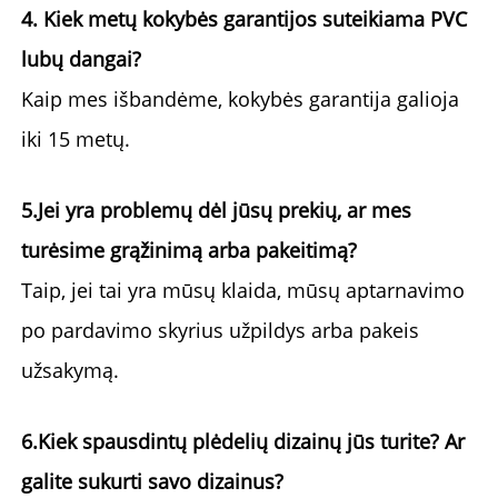
4. Kiek metų kokybės garantijos suteikiama PVC 
lubų dangai? 
Kaip mes išbandėme, kokybės garantija galioja 
iki 15 metų. 
5.Jei yra problemų dėl jūsų prekių, ar mes 
turėsime grąžinimą arba pakeitimą? 
Taip, jei tai yra mūsų klaida, mūsų aptarnavimo 
po pardavimo skyrius užpildys arba pakeis 
užsakymą. 
6.Kiek spausdintų plėdelių dizainų jūs turite? Ar 
galite sukurti savo dizainus? 