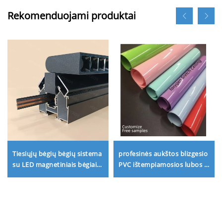
Rekomenduojami produktai
Tiesiųjų bėgių bėgių sistema
profesinės aukštos blizgesio
su LED magnetiniais bėgiais
PVC ištempiamosios lubos |
namų apšvietimo
Individualūs sprendimai ir
projektavimui
nemokami pavyzdžiai