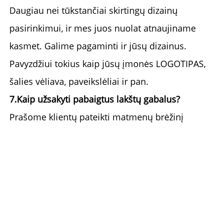
Daugiau nei tūkstančiai skirtingų dizainų 
pasirinkimui, ir mes juos nuolat atnaujiname 
kasmet. Galime pagaminti ir jūsų dizainus. 
Pavyzdžiui 
tokius kaip jūsų įmonės LOGOTIPAS, 
šalies vėliava, paveikslėliai ir pan. 
7.Kaip užsakyti pabaigtus lakštų gabalus? 
Prašome klientų pateikti matmenų brėžinį 