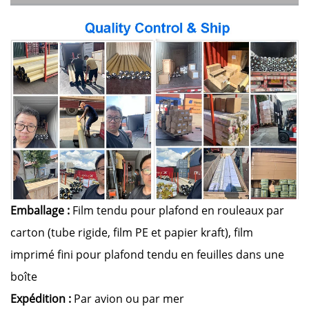
Emballage :
Film tendu pour plafond en rouleaux par
carton (tube rigide, film PE et papier kraft), film
imprimé fini pour plafond tendu en feuilles dans une
boîte
Expédition :
Par avion ou par mer