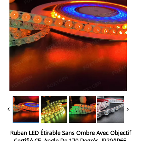
Ruban LED Étirable Sans Ombre Avec Objectif
Certifié CE, Angle De 170 Degrés, IP20/IP65,