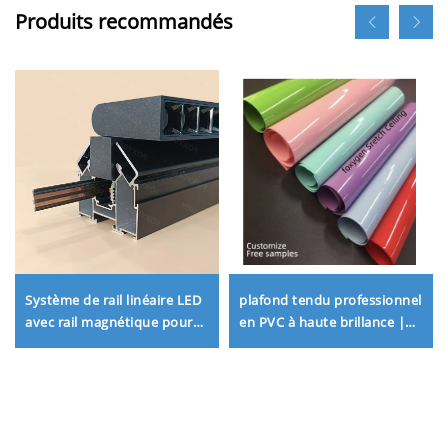
Produits recommandés
Système de rail linéaire LED
plafond tendu professionnel
avec rail magnétique pour
en PVC à haute brillance |
l’éclairage domestique et la
Solutions sur mesure et
conception d’éclairage
échantillons gratuits