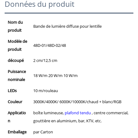
Données du produit
Nom du
Bande de lumière diffuse pour lentille
produit
Modèle de
48D-01/48D-02/48
produit
découpé
2 cm/12,5 cm
Puissance
18 W/m 20 W/m 10 W/m
nominale
LEDs
10 m/rouleau
Couleur
3000K/4000K/ 6000K/10000K/chaud + blanc/RGB
Applicatio
boîte lumineuse,
plafond tendu
, centre commercial,
n
gouttière en aluminium, bar, KTV, etc.
Emballage
par Carton