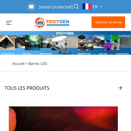
FR
[email protected]
Obtenir un devis
Accueil >
Barres LED
TOUS LES PRODUITS