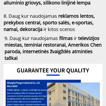
aliuminio griovys, silikono linijinė lempa
8. Daug kur naudojamas
reklamos lentos,
prekybos centrai, sporto salės, e-sportas,
namai, dekoracija
ir kitos scenos
9. Daug kur naudojamas
filmas
ir
televizijos
miestas, teminiai restoranai, Amerikos Chen
paroda, internetinės žvaigždės atminties
taškai