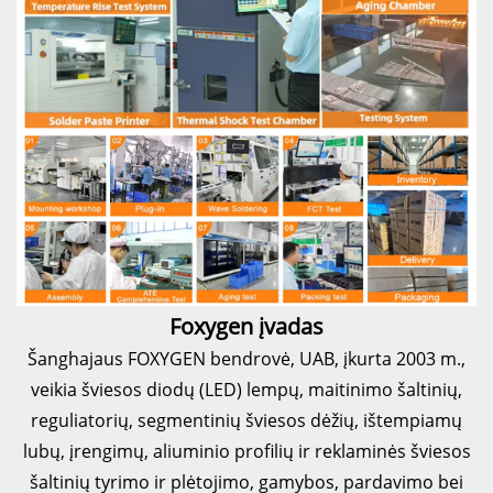
Foxygen įvadas
Šanghajaus FOXYGEN bendrovė, UAB, įkurta 2003 m.,
veikia šviesos diodų (LED) lempų, maitinimo šaltinių,
reguliatorių, segmentinių šviesos dėžių, ištempiamų
lubų, įrengimų, aliuminio profilių ir reklaminės šviesos
šaltinių tyrimo ir plėtojimo, gamybos, pardavimo bei