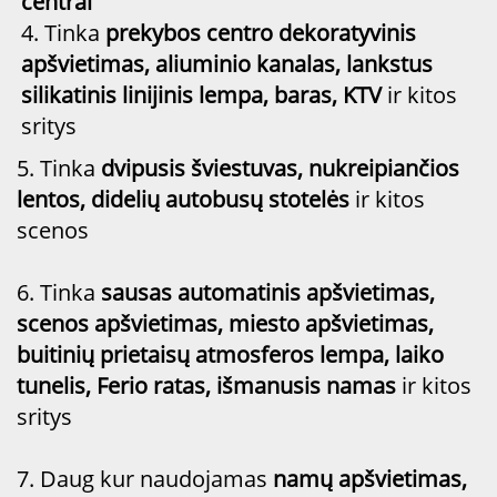
centrai
4. Tinka
prekybos centro dekoratyvinis
apšvietimas, aliuminio kanalas, lankstus
silikatinis linijinis lempa, baras, KTV
ir kitos
sritys
5. Tinka
dvipusis šviestuvas, nukreipiančios
lentos, didelių autobusų stotelės
ir kitos
scenos
6. Tinka
sausas automatinis apšvietimas,
scenos apšvietimas, miesto apšvietimas,
buitinių prietaisų atmosferos lempa, laiko
tunelis, Ferio ratas, išmanusis namas
ir kitos
sritys
7. Daug kur naudojamas
namų apšvietimas,