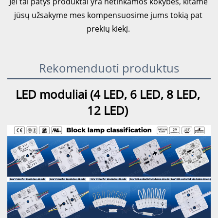
Jei tai patys produktai yra netinkamos kokybės, kitame 
jūsų užsakyme mes kompensuosime jums tokią pat 
prekių kiekį. 
Rekomenduoti produktus
LED moduliai (4 LED, 6 LED, 8 LED, 
12 LED) 