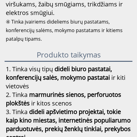
viršukams, žaibų smūgiams, trikdžiams ir
elektros smūgiui.
④ Tinka įvairiems dideliems biurų pastatams, 
konferencijų salėms, mokymo pastatams ir kitiems 
patalpų tipams. 
Produkto taikymas
1. Tinka visų tipų
dideli biuro pastatai,
konferencijų salės, mokymo pastatai
ir kiti
vietovės
2. Tinka
marmurinės sienos, perforuotos
plokštės
ir kitos scenos
3. Tinka
dideli apšvietimo projektai, tokie
kaip kino miestas, internetinės populiarumo
parduotuvės, prekių ženklų tinklai, prekybos