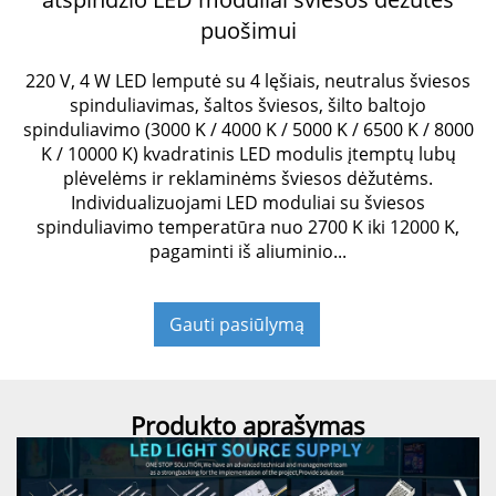
puošimui
220 V, 4 W LED lemputė su 4 lęšiais, neutralus šviesos
spinduliavimas, šaltos šviesos, šilto baltojo
spinduliavimo (3000 K / 4000 K / 5000 K / 6500 K / 8000
K / 10000 K) kvadratinis LED modulis įtemptų lubų
plėvelėms ir reklaminėms šviesos dėžutėms.
Individualizuojami LED moduliai su šviesos
spinduliavimo temperatūra nuo 2700 K iki 12000 K,
pagaminti iš aliuminio...
Gauti pasiūlymą
Produkto aprašymas