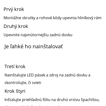
Prvý krok
Montážne skrutky a rohové kódy upevnia hliníkový rám
Druhý krok
Upevnite najvnútornejšiu zadnú dosku
Je ľahké ho nainštalovať
Tretí krok
Nainštalujte LED pásek a zdroj na zadnú dosku a
skontrolujte, či svieti
Krok štyri
Inštalujte priehľadnú fóliu na druhú vrstvu špachtlou,