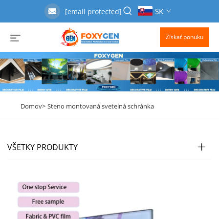
SK
[email protected]
Získať ponuku
Domov>
Steno montovaná svetelná schránka
VŠETKY PRODUKTY