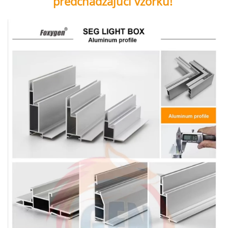
predchádzajúci vzorku! 