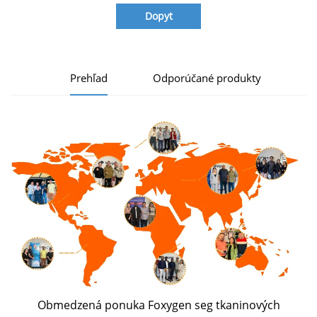
Dopyt
Prehľad
Odporúčané produkty
Obmedzená ponuka Foxygen seg tkaninových