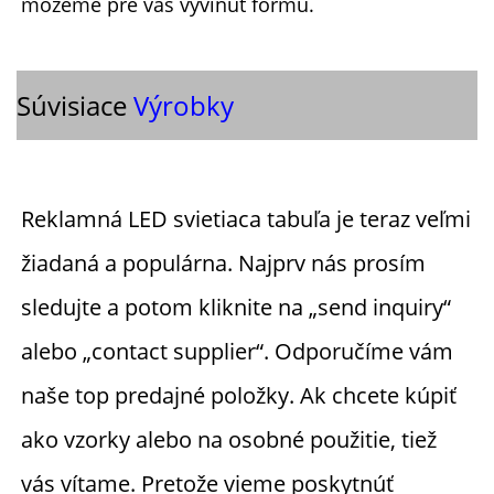
môžeme pre vás vyvinúť formu. 
Súvisiace
Výrobky
Reklamná LED svietiaca tabuľa je teraz veľmi 
žiadaná a populárna. Najprv nás prosím 
sledujte a potom kliknite na „send inquiry“ 
alebo „contact supplier“. Odporučíme vám 
naše top predajné položky. Ak chcete kúpiť 
ako vzorky alebo na osobné použitie, tiež 
vás vítame. Pretože vieme poskytnúť 