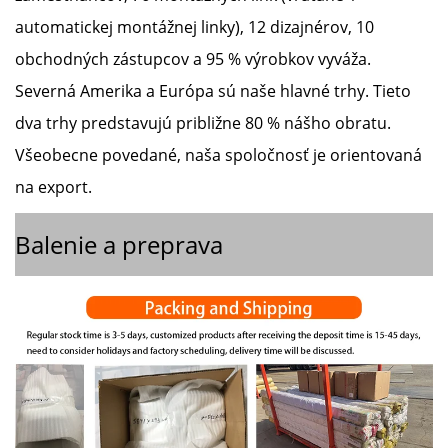
automatickej montážnej linky), 12 dizajnérov, 10
obchodných zástupcov a 95 % výrobkov vyváža.
Severná Amerika a Európa sú naše hlavné trhy. Tieto
dva trhy predstavujú približne 80 % nášho obratu.
Všeobecne povedané, naša spoločnosť je orientovaná
na export.
Balenie a preprava