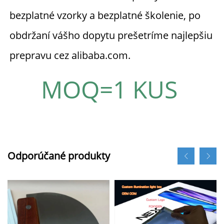
bezplatné vzorky a bezplatné školenie, po 
obdržaní vášho dopytu prešetríme najlepšiu 
prepravu cez alibaba.com. 
MOQ=1 KUS 
Odporúčané produkty