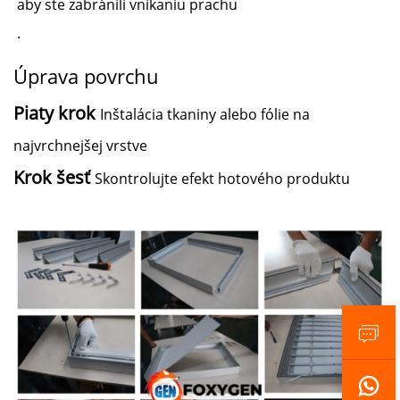
aby ste zabránili vnikaniu prachu
.
Úprava povrchu
Piaty krok
Inštalácia tkaniny alebo fólie na
najvrchnejšej vrstve
Krok šesť
Skontrolujte efekt hotového produktu