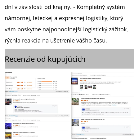
dní v závislosti od krajiny. - Kompletný systém
námornej, leteckej a expresnej logistiky, ktorý
vám poskytne najpohodlnejší logistický zážitok,
rýchla reakcia na ušetrenie vášho času.
Recenzie od kupujúcich