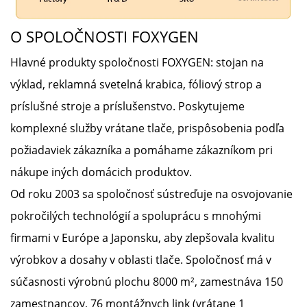
O SPOLOČNOSTI FOXYGEN
Hlavné produkty spoločnosti FOXYGEN: stojan na
výklad, reklamná svetelná krabica, fóliový strop a
príslušné stroje a príslušenstvo. Poskytujeme
komplexné služby vrátane tlače, prispôsobenia podľa
požiadaviek zákazníka a pomáhame zákazníkom pri
nákupe iných domácich produktov.
Od roku 2003 sa spoločnosť sústreďuje na osvojovanie
pokročilých technológií a spoluprácu s mnohými
firmami v Európe a Japonsku, aby zlepšovala kvalitu
výrobkov a dosahy v oblasti tlače. Spoločnosť má v
súčasnosti výrobnú plochu 8000 m², zamestnáva 150
zamestnancov, 76 montážnych link (vrátane 1