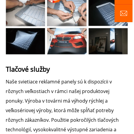
Tlačové služby 
Naše svietiace reklamné panely sú k dispozícii v 
rôznych veľkostiach v rámci našej produktovej 
ponuky. Výroba v továrni má výhody rýchlej a 
veľkosériovej výroby, ktorá môže spĺňať potreby 
rôznych zákazníkov. Použitie pokročilých tlačových 
technológií, vysokokvalitné výstupné zariadenia a 