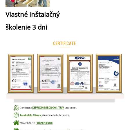
Vlastné 
inštalačný 
školenie 3 dni 