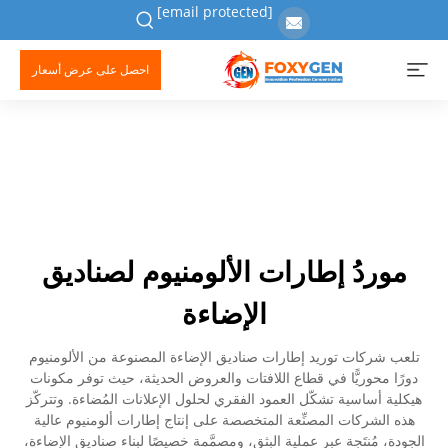
[email protected]
احصل على عرض أسعار
موردُ إطارات الألومنيوم لصناديق
الإضاءة
تلعب شركات توريد إطارات صناديق الإضاءة المصنوعة من الألومنيوم
دورًا محوريًّا في قطاع اللافتات والعروض الحديثة، حيث توفر مكونات
هيكلية أساسية تشكّل العمود الفقري لحلول الإعلانات المُضاءة. وتتركّز
هذه الشركات المصنِّعة المتخصصة على إنتاج إطارات ألومنيوم عالية
الجودة، مُنتَجة عبر عملية البثق، ومصمَّمة خصيصًا لبناء صناديق الإضاءة،