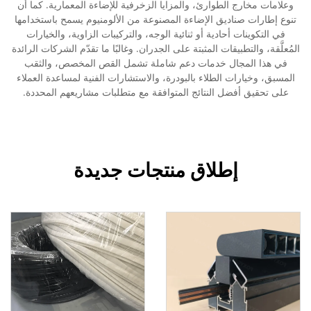
وعلامات مخارج الطوارئ، والمزايا الزخرفية للإضاءة المعمارية. كما أن
تنوع إطارات صناديق الإضاءة المصنوعة من الألومنيوم يسمح باستخدامها
في التكوينات أحادية أو ثنائية الوجه، والتركيبات الزاوية، والخيارات
المُعلَّقة، والتطبيقات المثبتة على الجدران. وغالبًا ما تقدّم الشركات الرائدة
في هذا المجال خدمات دعم شاملة تشمل القص المخصص، والثقب
المسبق، وخيارات الطلاء بالبودرة، والاستشارات الفنية لمساعدة العملاء
على تحقيق أفضل النتائج المتوافقة مع متطلبات مشاريعهم المحددة.
إطلاق منتجات جديدة