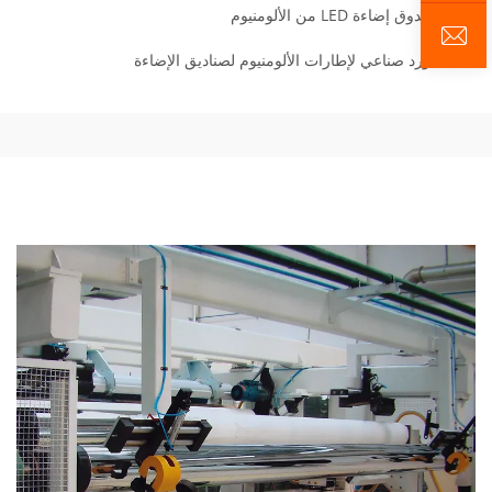
صندوق إضاءة LED من الألومنيوم
مورد صناعي لإطارات الألومنيوم لصناديق الإضاءة