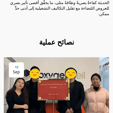
الحديثة كفاءةً بصريةً وطاقةً مثلى، ما يحقِّق أقصى تأثير بصري
للعروض المُضاءة مع تقليل التكاليف التشغيلية إلى أدنى حدٍّ
ممكن.
نصائح عملية
18
Sep