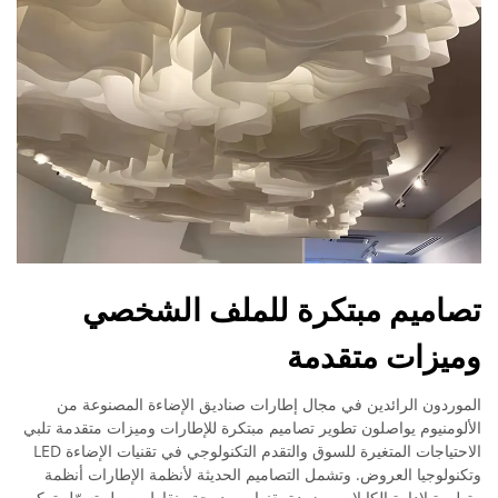
تصاميم مبتكرة للملف الشخصي
وميزات متقدمة
الموردون الرائدين في مجال إطارات صناديق الإضاءة المصنوعة من
الألومنيوم يواصلون تطوير تصاميم مبتكرة للإطارات وميزات متقدمة تلبي
الاحتياجات المتغيرة للسوق والتقدم التكنولوجي في تقنيات الإضاءة LED
وتكنولوجيا العروض. وتشمل التصاميم الحديثة لأنظمة الإطارات أنظمة
متطورة لإدارة الكابلات، مزودة بقنوات مدمجة ونقاط وصول تسهّل تركيب