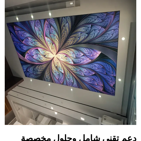
دعم تقني شامل وحلول مخصصة