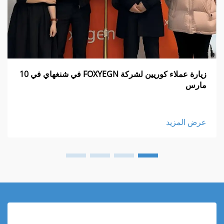
زيارة عملاء كوريين لشركة FOXYEGN في شنغهاي في 10
مارس
عرض المزيد