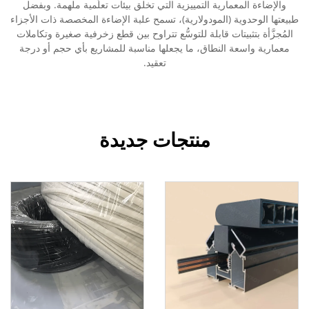
والإضاءة المعمارية التمييزية التي تخلق بيئات تعلُّمية ملهمة. وبفضل
طبيعتها الوحدوية (المودولارية)، تسمح علبة الإضاءة المخصصة ذات الأجزاء
المُجزَّأة بتثبيتات قابلة للتوسُّع تتراوح بين قطع زخرفية صغيرة وتكاملات
معمارية واسعة النطاق، ما يجعلها مناسبة للمشاريع بأي حجم أو درجة
تعقيد.
منتجات جديدة