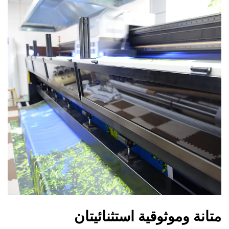
متانة وموثوقية استثنائيتان