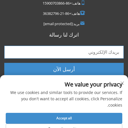
هاتف:
+86-15900703866
هاتف:
+86-21-36382796
بريد:
[email protected]
اترك لنا رسالة
أرسل الآن
We value your privacy
We use cookies and similar tools to provide our services. If
you don't want to accept all cookies, click Personalize
cookies.
حقوق الطبع والنشر © 2025 شركة شنغهاي فووكسيجن الصناعية المحدودة، جميع
الحقوق محفوظة |
سياسة الخصوصية
Accept all