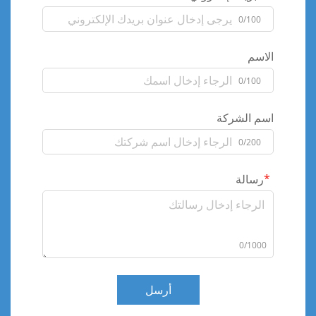
0/100
الاسم
0/100
اسم الشركة
0/200
رسالة
0/1000
أرسل