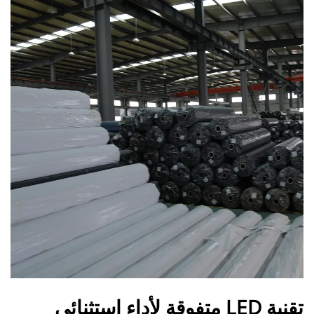
تقنية LED متفوقة لأداء استثنائي