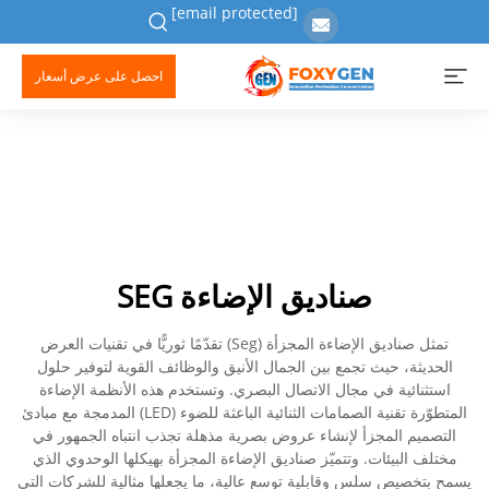
[email protected]
احصل على عرض أسعار
صناديق الإضاءة SEG
تمثل صناديق الإضاءة المجزأة (Seg) تقدّمًا ثوريًّا في تقنيات العرض
الحديثة، حيث تجمع بين الجمال الأنيق والوظائف القوية لتوفير حلول
استثنائية في مجال الاتصال البصري. وتستخدم هذه الأنظمة الإضاءة
المتطوّرة تقنية الصمامات الثنائية الباعثة للضوء (LED) المدمجة مع مبادئ
التصميم المجزأ لإنشاء عروض بصرية مذهلة تجذب انتباه الجمهور في
مختلف البيئات. وتتميّز صناديق الإضاءة المجزأة بهيكلها الوحدوي الذي
يسمح بتخصيص سلس وقابلية توسع عالية، ما يجعلها مثالية للشركات التي