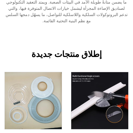
ما يضمن متانةً طويلة الأمد في البيئات الصعبة. ويمتد التعقيد التكنولوجي
لصناديق الإضاءة المجزأة ليشمل خيارات الاتصال المتوفرة فيها، والتي
تدعم البروتوكولات السلكية واللاسلكية للتواصل، ما يسهّل دمجها السلس
مع نظم البنية التحتية القائمة.
إطلاق منتجات جديدة