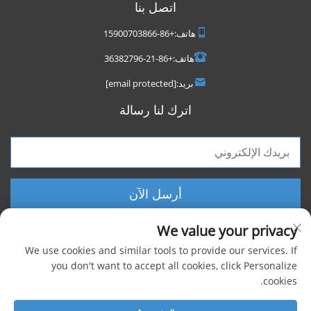
اتصل بنا
هاتف:
+86-15900703866
هاتف:
+86-21-36382796
بريد:
[email protected]
اترك لنا رسالة
أرسل الآن
We value your privacy
We use cookies and similar tools to provide our services. If
you don't want to accept all cookies, click Personalize
cookies.
حقوق الطبع والنشر © 2025 شركة شنغهاي فووكسيجن الصناعية المحدودة، جميع
الحقوق محفوظة |
سياسة الخصوصية