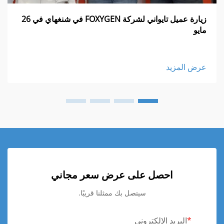
زيارة عميل تايواني لشركة FOXYGEN في شنغهاي في 26
مايو
عرض المزيد
احصل على عرض سعر مجاني
سيتصل بك ممثلنا قريبًا.
البريد الإلكتروني