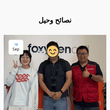
نصائح وحيل
18
Sep