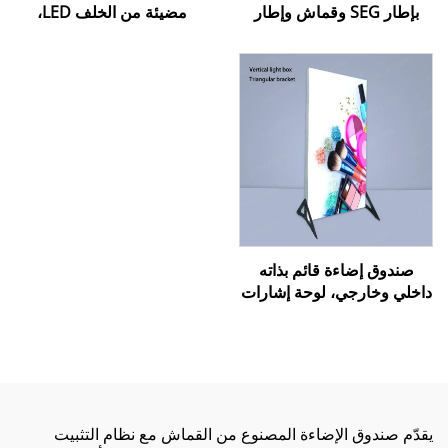
بإطار SEG وقماش وإطار
مضيئة من الخلف LED،
ألومنيوم للإستخدام في
صندوق إضاءة خارجي بدون
المجمعات التجارية
إطار، صندوق إضاءة SEG
خارجي، صناديق إعلانية
مضيئة
صندوق إضاءة قائم بذاته
داخلي وخارجي، لوحة إشارات
لمتجر مستحضرات تجميل أو
مطعم أو قائمة بيرة، صندوق
إعلاني مضاء بـ LED مع إطار
من الألومنيوم
يقدّم صندوق الإضاءة المصنوع من القماش مع نظام التثبيت