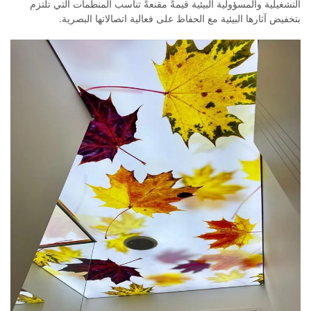
التشغيلية والمسؤولية البيئية قيمةً مقنعةً تناسب المنظمات التي تلتزم
بتخفيض آثارها البيئية مع الحفاظ على فعالية اتصالاتها البصرية.