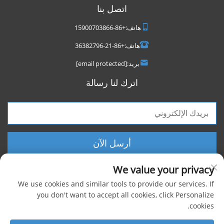
اتصل بنا
هاتف:
+86-15900703866
هاتف:
+86-21-36382796
بريد:
[email protected]
اترك لنا رسالة
أرسل الآن
We value your privacy
We use cookies and similar tools to provide our services. If
you don't want to accept all cookies, click Personalize
cookies.
حقوق الطبع والنشر © 2025 شركة شنغهاي فووكسيجن الصناعية المحدودة، جميع
الحقوق محفوظة |
سياسة الخصوصية