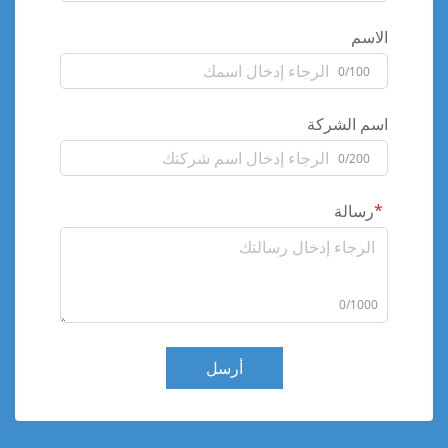
الاسم
0/100
اسم الشركة
0/200
رسالة
0/1000
أرسل