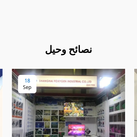
نصائح وحيل
18
Sep