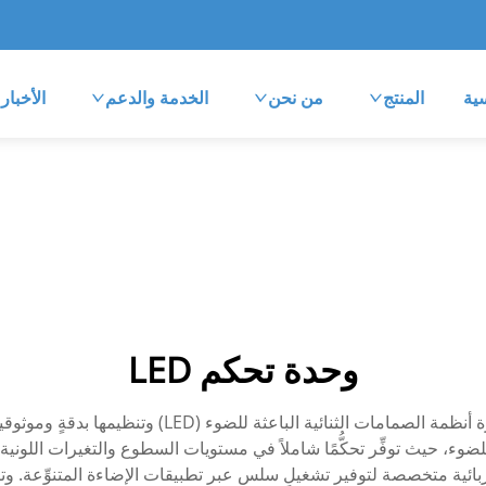
ية
المنتج
من نحن
الخدمة والدعم
الأخبار
وحدة تحكم LED
يمثّل وحدة تحكُّم LED مكوِّنًا إلكترونيًّا متطوِّرًا صُمِّ
للضوء، حيث توفِّر تحكُّمًا شاملاً في مستويات السطوع والتغيرات اللوني
كهربائية متخصصة لتوفير تشغيلٍ سلسٍ عبر تطبيقات الإضاءة المتنوِّعة. وت