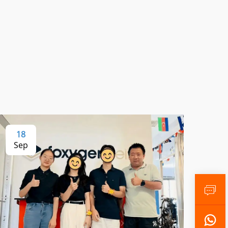
18
Sep