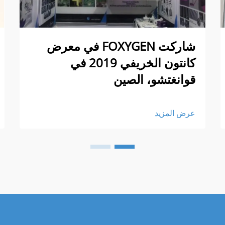
شاركت FOXYGEN في معرض
كانتون الخريفي 2019 في
قوانغتشو، الصين
عرض المزيد