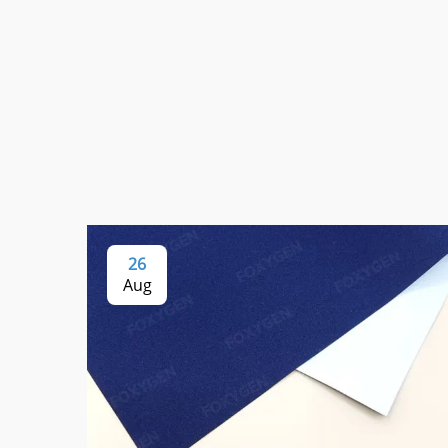
26
Aug