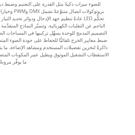
للضوء ميزات ذكيةً مثل القدرة على التعتيم وضبط درج
بروتوكولات
تحكُّم LED عادةً تنظيم جهد الإدخال ودوائر تحديد
ضبط معايير الخرج تلقائيًّا للحفاظ على جودة الضوء الم
ذاكرةً لتخزين تفضيلات المستخدم ومشاهد الإضاءة، ما ي
الاستقطاب التشغيل الموثوق ويطيل عمر المكونات المتصلة م
ما يوفِّر مرون