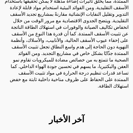
الممتدة، مما يخلق تأثيرات إضاءة مذهلة لا يمكن تحقيقها باستخدام
الأسقف التقليدية. ومن الفوائد البيئية استخدام مواد قابلة لإعادة
التدوير وتقليل النفايات الإنشائية مقارنةً بمشاريع تجديد الأسقف
التقليدية. ويتضح الجدوى الاقتصادية مع مرور الوقت من خلال
انخفاض تكاليف الصيانة والوفورات في استهلاك الطاقة الناتجة
عن تثبيت الأسقف الممتدة. كما أن قدرة هذا النوع من الأسقف
على إخفاء عيوب الأسقف الحالية، والأنابيب، والأسلاك، وأنظمة
التهوية دون الحاجة إلى هدم واسع النطاق تجعل تثبيت الأسقف
الممتدة جذّابًا بشكل خاص في مشاريع التجديد. ومن الفوائد
الصحية ما تتمتع به من خصائص مضادة للميكروبات تقاوم نمو
العفن والبكتيريا، ما يسهم في تحسين جودة الهواء الداخلي. كما
تساعد قدرات تنظيم درجة الحرارة في مواد تثبيت الأسقف
الممتدة على الحفاظ على ظروف مناخية داخلية ثابتة مع خفض
استهلاك الطاقة.
آخر الأخبار