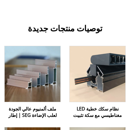
توصيات منتجات جديدة
نظام سكك خطية LED
ملف ألمنيوم عالي الجودة
مغناطيسي مع سكة تثبيت
لعلب الإضاءة SEG | إطار
للإضاءة المنزلية والتصميم
عرض رسومي بدون حواف
الداخلي
مزود بحافة سيليكونية