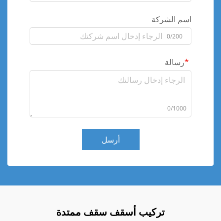
اسم الشركة
0/200
رسالة
0/1000
أرسل
تركيب أسقف سقف ممتدة