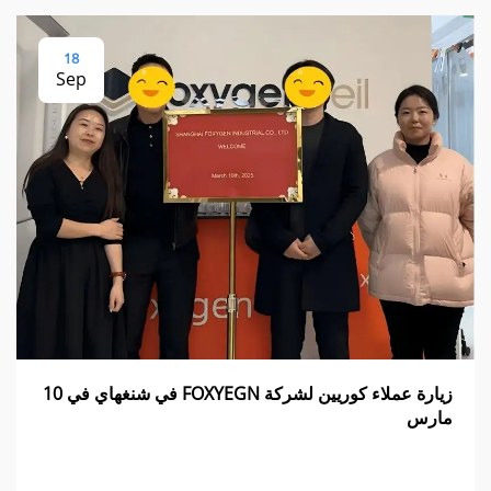
18
Sep
زيارة عملاء كوريين لشركة FOXYEGN في شنغهاي في 10
مارس