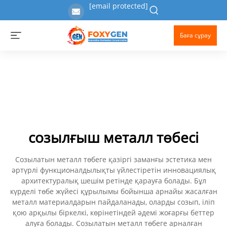
[email protected]
Баға сұрау
созылғыш металл төбесі
Созылатын металл төбеге қазіргі заманғы эстетика мен
әртүрлі функционалдылықты үйлестіретін инновациялық
архитектуралық шешім ретінде қарауға болады. Бұл
күрделі төбе жүйесі құрылымы бойынша арнайы жасалған
металл материалдарын пайдаланады, оларды созып, іліп
қою арқылы біркелкі, көрінетіндей әдемі жоғарғы беттер
алуға болады. Созылатын металл төбеге арналған