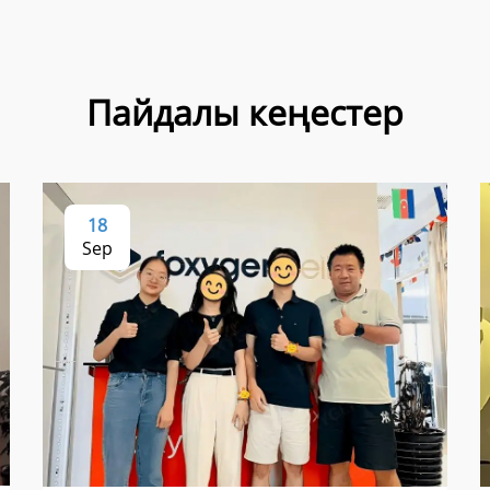
Пайдалы кеңестер
18
Sep