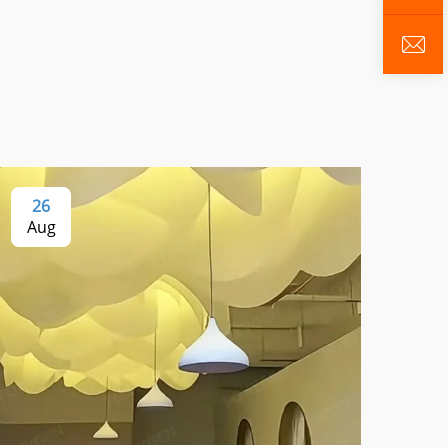
26
1
Aug
Se