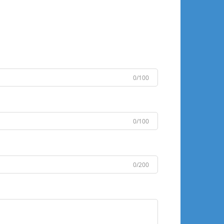
0/100
0/100
0/200