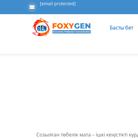
[email protected]
Басты бет
Созылған төбелік мата – ішкі кеңістікті