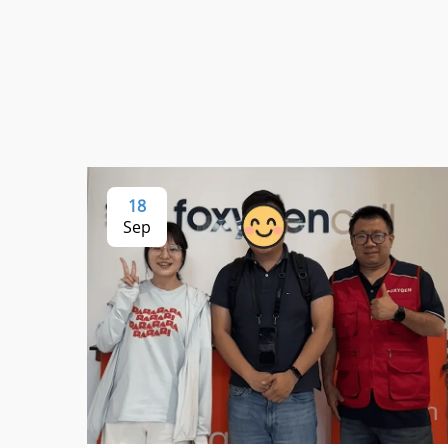
18
Sep