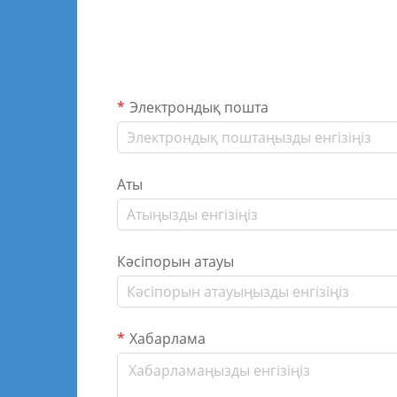
Электрондық пошта
Аты
Кәсіпорын атауы
Хабарлама