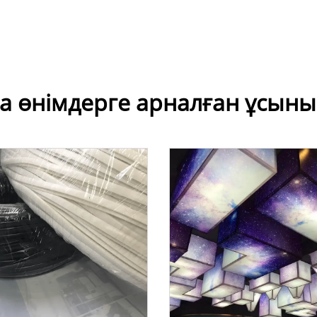
а өнімдерге арналған ұсыны