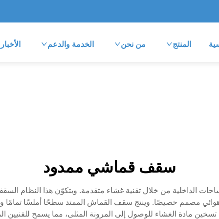
ية
المنتج
من نحن
الخدمة والدعم
الأخبار
سقف قماشي ممدود
 المساحات الداخلية من خلال تقنية غشاء متقدمة. ويتكوّن هذا النظام ا
سار هوائي مصمم خصيصًا. وينتج سقف القماش الممتد سطحًا أملسًا تمامًا 
ب تسخين مادة الغشاء للوصول إلى المرونة المثلى، مما يسمح للفنيين 