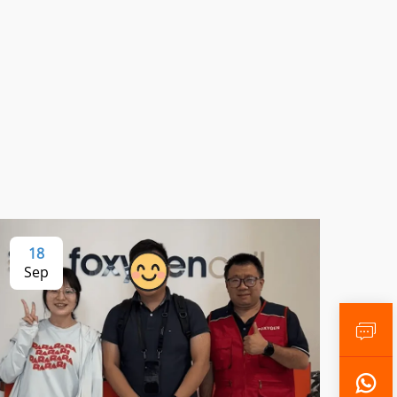
18
Sep