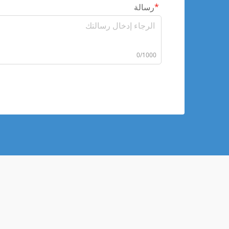
رسالة
0/1000