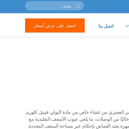
احصل على عرض أسعار
اتصل بنا
لسقفي العصري من غشاء خاص من مادة البولي فينيل كلوريد
وخاليًا من الوصلات، ما يلغي عيوب الأسقف التقليدية مع
المهرة بشد القماش بإحكام عبر مساحة السقف المحددة.