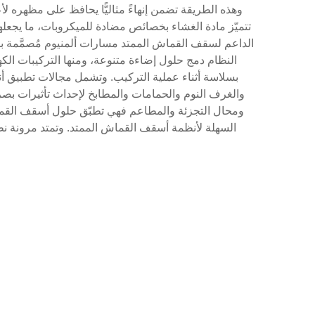
وهذه الطريقة تضمن إنهاءً مثاليًّا يحافظ على مظهره لأ
تتميّز مادة الغشاء بخصائص مضادة للميكروبات، ما يجعله
الداعم لسقف القماش الممتد مسارات ألمنيوم مُصمَّمة بدقة 
بسلاسة أثناء عملية التركيب. وتشمل مجالات تطبيق 
والغرف النوم والحمامات والمطابخ لإحداث تأثيرات بصري
ومحال التجزئة والمطاعم فهي تطبّق حلول أسقف القماش
السهلة لأنظمة أسقف القماش الممتد. وتمتد مرونة 