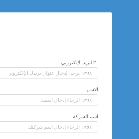
البريد الإلكتروني
0/100
الاسم
0/100
اسم الشركة
0/200