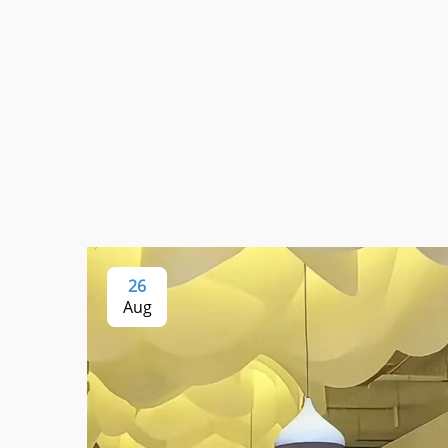
26
Aug