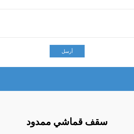
أرسل
سقف قماشي ممدود