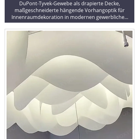
DuPont-Tyvek-Gewebe als drapierte Decke,
maßgeschneiderte hängende Vorhangoptik für
Innenraumdekoration in modernen gewerblichen
und privaten Räumen