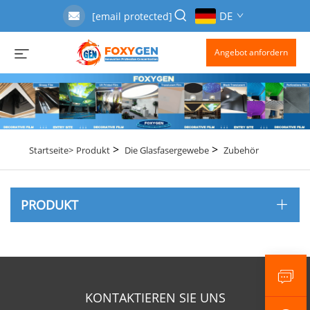
DE
[email protected]
Angebot anfordern
>
>
Startseite>
Produkt
Die Glasfasergewebe
Zubehör
PRODUKT
KONTAKTIEREN SIE UNS