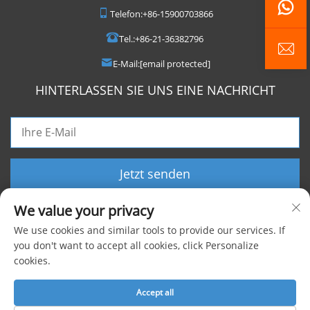
Telefon:
+86-15900703866
Tel.:
+86-21-36382796
E-Mail:
[email protected]
HINTERLASSEN SIE UNS EINE NACHRICHT
Jetzt senden
We value your privacy
We use cookies and similar tools to provide our services. If
you don't want to accept all cookies, click Personalize
cookies.
Copyright © 2025 Shanghai Foxygen Industrial Co., Ltd. Alle Rechte
vorbehalten |
Datenschutzrichtlinie
Accept all