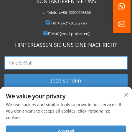
KONTAKTIEREN SIE UNS
Telefon:
+86-15900703866
Tel.:
+86-21-36382796
E-Mail:
[email protected]
HINTERLASSEN SIE UNS EINE NACHRICHT
Jetzt senden
We value your privacy
We use cookies and similar tools to provide our services. If
you don't want to accept all cookies, click Personalize
cookies.
Copyright © 2025 Shanghai Foxygen Industrial Co., Ltd. Alle Rechte
vorbehalten |
Datenschutzrichtlinie
Accept all