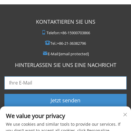
KONTAKTIEREN SIE UNS
Telefon:
+86-15900703866
Tel.:
+86-21-36382796
E-Mail:
[email protected]
HINTERLASSEN SIE UNS EINE NACHRICHT
Jetzt senden
We value your privacy
We use cookies and similar tools to provide our services. If
you don't want to accept all cookies, click Personalize