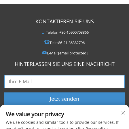
KONTAKTIEREN SIE UNS
Telefon:
+86-15900703866
Tel.:
+86-21-36382796
E-Mail:
[email protected]
HINTERLASSEN SIE UNS EINE NACHRICHT
Jetzt senden
We value your privacy
We use cookies and similar tools to provide our services. If
you don't want to accept all cookies, click Personalize