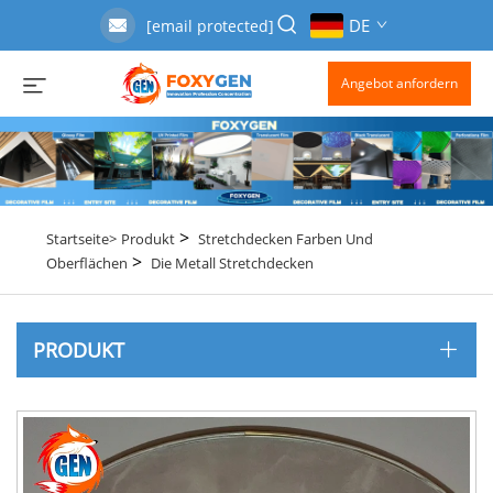
DE
[email protected]
Angebot anfordern
>
Startseite>
Produkt
Stretchdecken Farben Und
>
Oberflächen
Die Metall Stretchdecken
PRODUKT