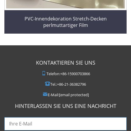
PVC-Innendekoration Stretch-Decken
perlmuttartiger Film
KONTAKTIEREN SIE UNS
Telefon:
+86-15900703866
Tel.:
+86-21-36382796
E-Mail:
[email protected]
HINTERLASSEN SIE UNS EINE NACHRICHT