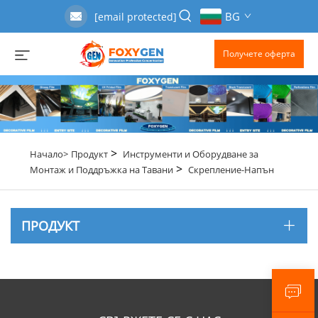
BG
[email protected]
Получете оферта
>
Начало>
Продукт
Инструменти и Оборудване за
>
Монтаж и Поддръжка на Тавани
Скрепление-Напън
ПРОДУКТ