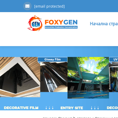
[email protected]
Начална стр
>