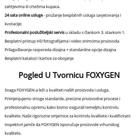
zahtjevima ili crtežima kupaca.
24 sata online usluge
- pružanje besplatnih usluga savjetovanja i
kvotacije;
Profesionalni poslužiteljski servis
u skladu s člankom 3. stavkom 1.
Besplatni pristup HD fotografijama i video snimcima proizvoda
Prilagođavanje rasporeda dizajna + standardne opcije dizajna
Besplatni katalozi i kartice za obojanje
Pogled U Tvornicu FOXYGEN
Snaga FOXYGEN-a leži u kvaliteti naših proizvoda i usluga.
Primjenjujemo stroge standarde, precizne proizvodne procese i
profesionalnu opremu kako bismo osigurali temeljitu kontrolu
kvalitete. Naše rigorozne smjernice za kontrolu kvalitete i kvalificirani
inspektori jamče da FOXYGEN isporučuje proizvode vrhunskog
kvalitete.