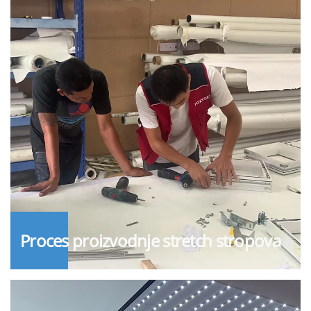
Proces proizvodnje stretch stropova