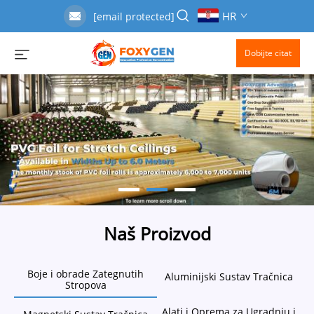
HR
[email protected]
Dobijte citat
Naš Proizvod
Boje i obrade Zategnutih
Aluminijski Sustav Tračnica
Stropova
Alati i Oprema za Ugradnju i