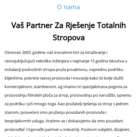
O nama
Vaš Partner Za Rješenje Totalnih
Stropova
Osnovan 2003. godine, naš inovativni tim za istraživanje i
razvojuključujući nekoliko inženjera s najmanje 15 godina iskustva u
instalaciji podnožnih stropa pruža proaktivnu, naprednu podršku
klijentima, pokreće razvoj proizvoda i inovacije kako bi bolje služili
komercijalnom, stambenom, ug Imamo tri specijalizirana pogona za
proizvodnju filmskih ploča za strop, proizvodnju po narudžbi, opremu
za podršku i još mnogo toga. Kao pružatelj rješenja za strop s jednim
stanom, posvećeni smo pružanju pouzdanih proizvoda i
besprijekornih usluga. Vratimo se i dokazujemo da smo pouzdani
proizvođač i trgovački partner u industriji. Poslovni subjekti, dizajneri,