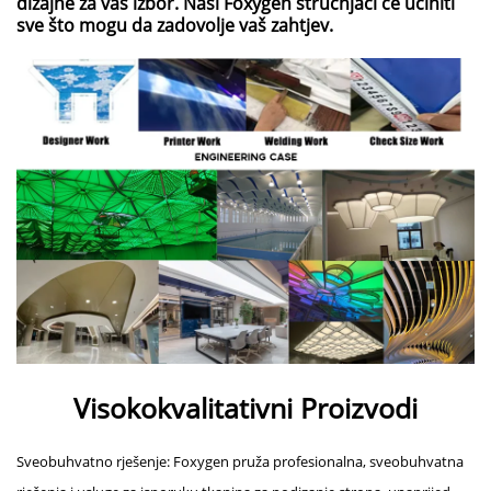
dizajne za vaš izbor. Naši Foxygen stručnjaci će učiniti
sve što mogu da zadovolje vaš zahtjev.
Visokokvalitativni Proizvodi
Sveobuhvatno rješenje: Foxygen pruža profesionalna, sveobuhvatna