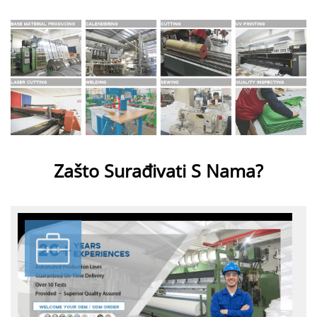
Zašto Surađivati S Nama?