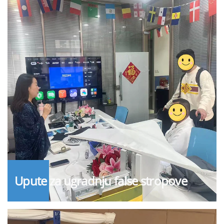
Upute za ugradnju false stropove