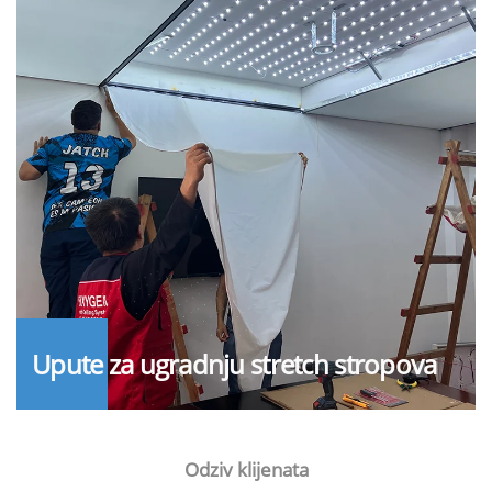
Upute za ugradnju stretch stropova
Odziv klijenata