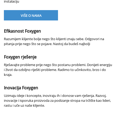
instalaciju
VIŠE O NAMA
Efikasnost Foxygen
Razumijem klijente bolje nego što klijenti znaju sebe. Odgovori na
pitanja prije nego što se pojave. Nastoj da budeš najbolji
Foxygen rješenje
Rješavajte probleme prije nego što postanu problemi. Donijeti energiju
i život da ozbiljno riješiti probleme. Radimo to učinkovito, brzo i do
kraja.
Inovacija Foxygen
Uzimaju ideje i koncepte, inoviraju ih i donose vam rješenja. Razvoj,
inovacije i isporuka proizvoda za podizanje stropa na tržište kao lideri,
rastu i uče uz naše klijente.