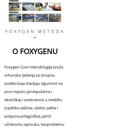
FOXYGEN METODA
O FOXYGENU
Foxygen Core metodologija pruža
vrhunska rješenja za stropnu
podelu koja stavljaju sigurnost na
prvo mjesto (protipožarna i
ekološka) i svestranost u središtu
(različite veličine, obilno zalihe i
potpuna prilagodba), jamči
učinkovitu isporuku, bezproblemu