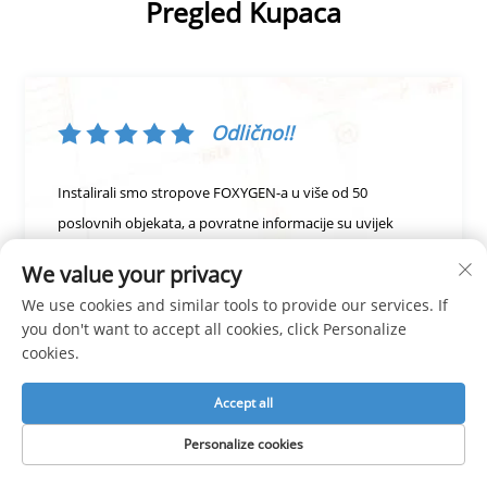
Pregled Kupaca
Odlično!!
Instalirali smo stropove FOXYGEN-a u više od 50
poslovnih objekata, a povratne informacije su uvijek
odlične. Njihove membrane lako se obrađuju, a
We value your privacy
dosljednost boje između serija je neusporediva. Njihov
We use cookies and similar tools to provide our services. If
logistički tim osigurava blagovremene isporuke — čak i za
you don't want to accept all cookies, click Personalize
hitne narudžbe. A+ za pouzdanost pri veleprodaji.
cookies.
Accept all
Personalize cookies