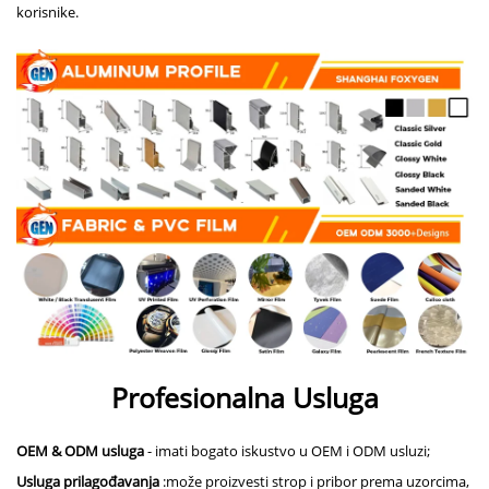
korisnike.
Profesionalna Usluga
OEM & ODM usluga
- imati bogato iskustvo u OEM i ODM usluzi;
Usluga prilagođavanja
:
može proizvesti strop i pribor prema uzorcima,