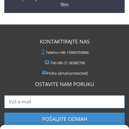
film
KONTAKTIRAJTE NAS
Telefon:
+86-15900703866
-Tel:
+86-21-36382796
Pošta:
[email protected]
OSTAVITE NAM PORUKU
POŠALJITE ODMAH