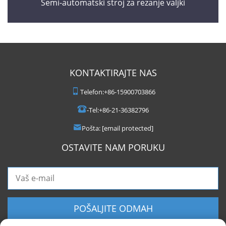
Semi-automatski stroj za rezanje valjki
KONTAKTIRAJTE NAS
Telefon:
+86-15900703866
-Tel:
+86-21-36382796
Pošta:
[email protected]
OSTAVITE NAM PORUKU
POŠALJITE ODMAH