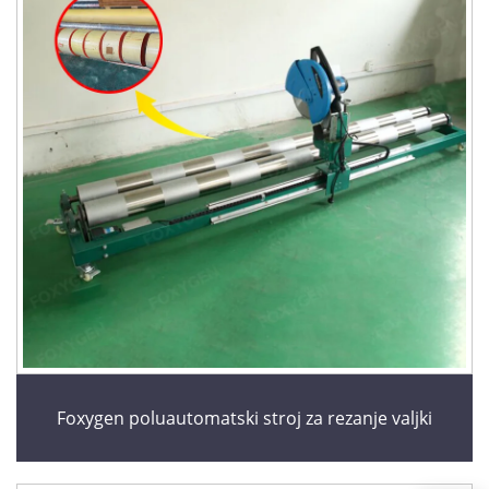
Foxygen poluautomatski stroj za rezanje valjki