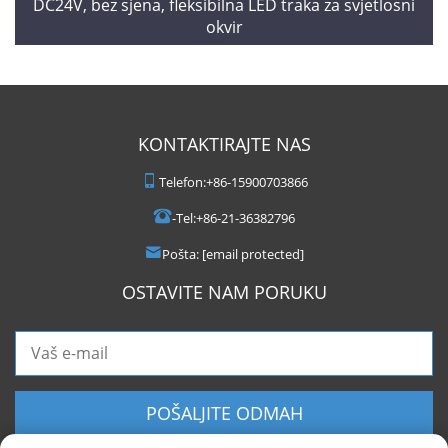
DC24V, bez sjena, fleksibilna LED traka za svjetlosni
okvir
KONTAKTIRAJTE NAS
Telefon:
+86-15900703866
-Tel:
+86-21-36382796
Pošta:
[email protected]
OSTAVITE NAM PORUKU
POŠALJITE ODMAH