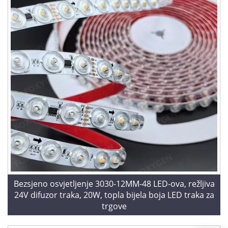
Bezsjeno osvjetljenje 3030-12MM-48 LED-ova, režljiva
24V difuzor traka, 20W, topla bijela boja LED traka za
trgove