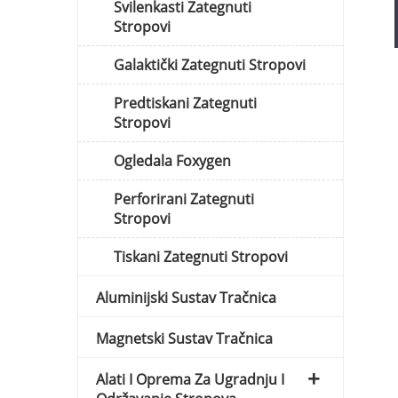
Svilenkasti Zategnuti
Stropovi
Galaktički Zategnuti Stropovi
Predtiskani Zategnuti
Stropovi
Ogledala Foxygen
Perforirani Zategnuti
Stropovi
Tiskani Zategnuti Stropovi
Aluminijski Sustav Tračnica
Magnetski Sustav Tračnica
Alati I Oprema Za Ugradnju I