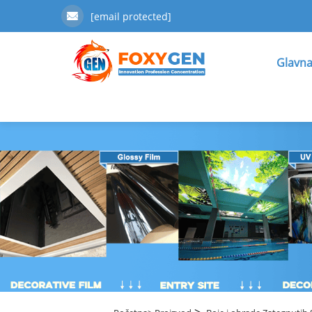
[email protected]
Glavna
>