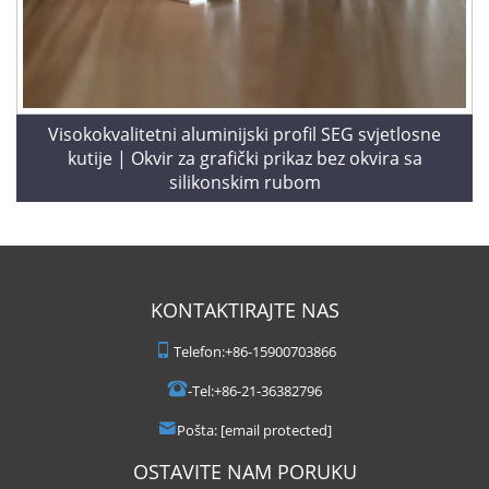
Visokokvalitetni aluminijski profil SEG svjetlosne
kutije | Okvir za grafički prikaz bez okvira sa
silikonskim rubom
KONTAKTIRAJTE NAS
Telefon:
+86-15900703866
-Tel:
+86-21-36382796
Pošta:
[email protected]
OSTAVITE NAM PORUKU