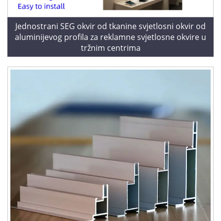
Jednostrani SEG okvir od tkanine svjetlosni okvir od
aluminijevog profila za reklamne svjetlosne okvire u
tržnim centrima