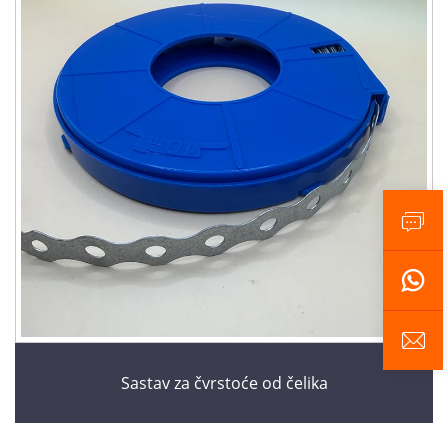
Sastav za čvrstoće od čelika