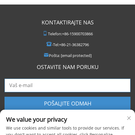
KONTAKTIRAJTE NAS
Telefon:
+86-15900703866
-Tel:
+86-21-36382796
Pošta:
[email protected]
OSTAVITE NAM PORUKU
POŠALJITE ODMAH
We value your privacy
We use cookies and similar tools to provide our services. If
you don't want to accept all cookies, click Personalize