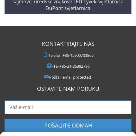
sajmove, uredske znakove LED Tyvek svjetlarnica
DuPont svjetlarnica
KONTAKTIRAJTE NAS
Telefon:
+86-15900703866
-Tel:
+86-21-36382796
Pošta:
[email protected]
OSTAVITE NAM PORUKU
POŠALJITE ODMAH