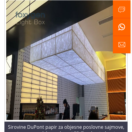
Sirovine DuPont papir za objesne poslovne sajmove,